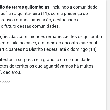
ção de terras quilombolas
, incluindo a comunidade
sília na quinta-feira (11), com a presença do
xpressou grande satisfação, destacando a
e o futuro dessas comunidades.
ciações das comunidades remanescentes de quilombo
dente Lula no palco, em meio ao encontro nacional
ticipantes no Distrito Federal até o domingo (14).
nifestou a surpresa e a gratidão da comunidade.
etos de territórios que aguardávamos há muitos
, declarou.
cidade