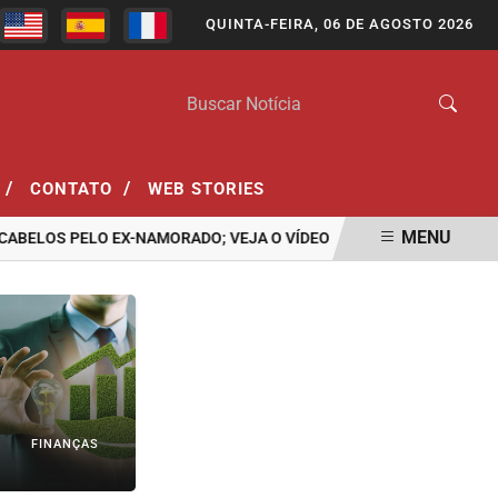
QUINTA-FEIRA, 06 DE AGOSTO 2026
/
/
CONTATO
WEB STORIES
MENU
LOS PELO EX-NAMORADO; VEJA O VÍDEO
ASSASSINATO DE ADOLE
FINANÇAS