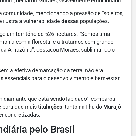
sonho", declarou Moraes, visivelmente emocionado.
a comunidade, mencionando a pressão de "sojeiros,
e ilustra a vulnerabilidade dessas populações.
ange um território de 526 hectares. "Somos uma
rmonia com a floresta, e a tratamos com grande
 da Amazônia", destacou Moraes, sublinhando o
sem a efetiva demarcação da terra, não era
icas essenciais para o desenvolvimento e bem-estar
um diamante que está sendo lapidado", comparou
e para que mais
titulações
, tanto na Ilha do
Marajó
r concretizadas.
diária pelo Brasil