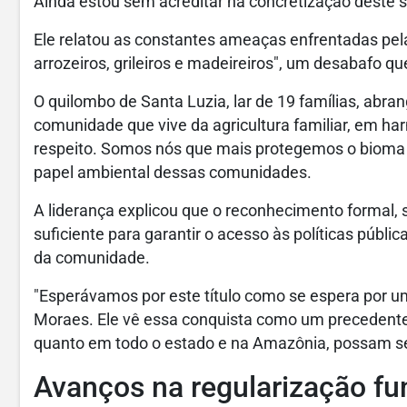
Ainda estou sem acreditar na concretização deste 
Ele relatou as constantes ameaças enfrentadas pel
arrozeiros, grileiros e madeireiros", um desabafo qu
O quilombo de Santa Luzia, lar de 19 famílias, abr
comunidade que vive da agricultura familiar, em ha
respeito. Somos nós que mais protegemos o bioma
papel ambiental dessas comunidades.
A liderança explicou que o reconhecimento formal, 
suficiente para garantir o acesso às políticas públ
da comunidade.
"Esperávamos por este título como se espera por 
Moraes. Ele vê essa conquista como um precedent
quanto em todo o estado e na Amazônia, possam se
Avanços na regularização fun