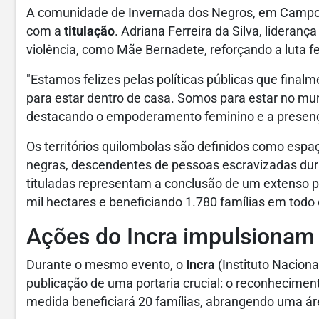
A comunidade de Invernada dos Negros, em Campos
com a
titulação
. Adriana Ferreira da Silva, lideranç
violência, como Mãe Bernadete, reforçando a luta f
"Estamos felizes pelas políticas públicas que fin
para estar dentro de casa. Somos para estar no mu
destacando o empoderamento feminino e a presenç
Os territórios quilombolas são definidos como esp
negras, descendentes de pessoas escravizadas dura
tituladas representam a conclusão de um extenso 
mil hectares e beneficiando 1.780 famílias em todo 
Ações do Incra impulsionam r
Durante o mesmo evento, o
Incra
(Instituto Naciona
publicação de uma portaria crucial: o reconheciment
medida beneficiará 20 famílias, abrangendo uma áre