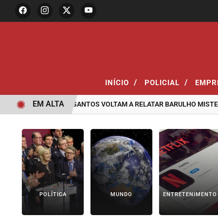
/
/
INÍCIO
POLICIAL
EMPR
EM ALTA
MORADORES DE SANTOS VOLTAM A RELATAR BARULHO MISTERIOS
POLÍTICA
MUNDO
ENTRETENIMENTO