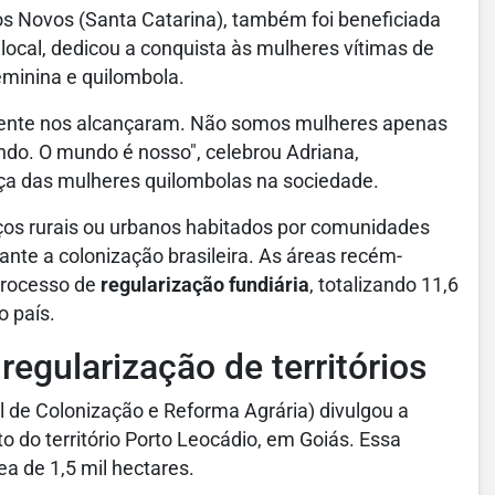
 Novos (Santa Catarina), também foi beneficiada
a local, dedicou a conquista às mulheres vítimas de
eminina e quilombola.
almente nos alcançaram. Não somos mulheres apenas
ndo. O mundo é nosso", celebrou Adriana,
a das mulheres quilombolas na sociedade.
aços rurais ou urbanos habitados por comunidades
nte a colonização brasileira. As áreas recém-
processo de
regularização fundiária
, totalizando 11,6
o país.
egularização de territórios
l de Colonização e Reforma Agrária) divulgou a
o do território Porto Leocádio, em Goiás. Essa
a de 1,5 mil hectares.