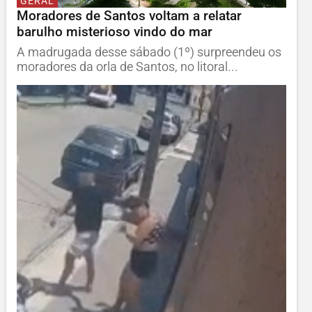
GERAL
Moradores de Santos voltam a relatar
barulho misterioso vindo do mar
A madrugada desse sábado (1º) surpreendeu os
moradores da orla de Santos, no litoral...