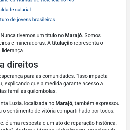
ldade salarial
uro de jovens brasileiras
 "Nunca tivemos um título no
Marajó
. Somos
iros e mineradoras. A
titulação
representa o
 liderança.
a direitos
esperança para as comunidades. "Isso impacta
u, explicando que a medida garante acesso a
das famílias quilombolas.
nta Luzia, localizada no
Marajó
, também expressou
u o sentimento de vitória compartilhado por todos.
je, é uma resposta e um ato de reparação histórica.