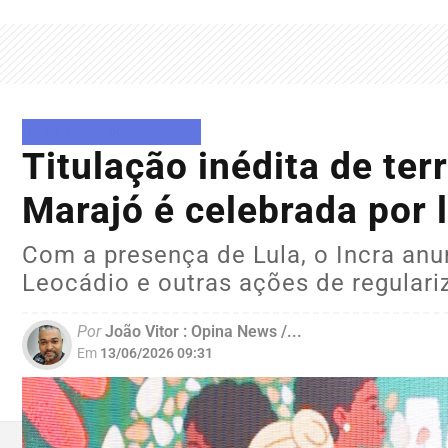
DIREITOS HUMANOS
Titulação inédita de te
Marajó é celebrada por 
Com a presença de Lula, o Incra an
Leocádio e outras ações de regulari
Por
João Vitor : Opina News /...
Em
13/06/2026 09:31