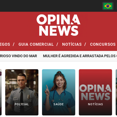
/
/
/
EGOS
GUIA COMERCIAL
NOTÍCIAS
CONCURSOS
O VINDO DO MAR
MULHER É AGREDIDA E ARRASTADA PELOS CABE
POLICIAL
SAÚDE
NOTÍCIAS