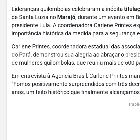
Lideranças quilombolas celebraram a inédita
titula
de Santa Luzia no
Marajó
, durante um evento em Bra
presidente Lula. A coordenadora Carlene Printes e
importância histórica da medida para a segurança 
Carlene Printes, coordenadora estadual das asso
do Pará, demonstrou sua alegria ao abraçar o presi
de mulheres quilombolas, que reuniu mais de 600 par
Em entrevista à Agência Brasil, Carlene Printes ma
"Fomos positivamente surpreendidos com três decr
anos, um feito histórico que finalmente alcançamos"
Publi