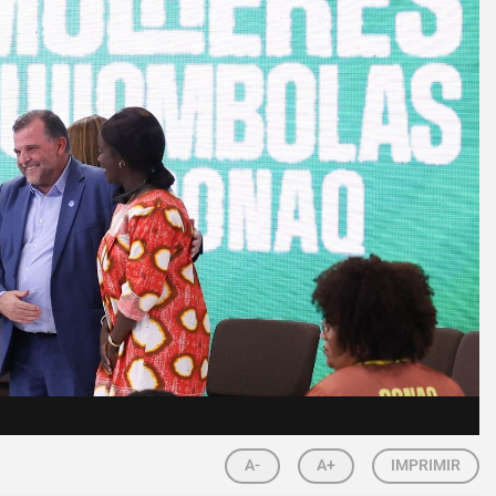
A-
A+
IMPRIMIR