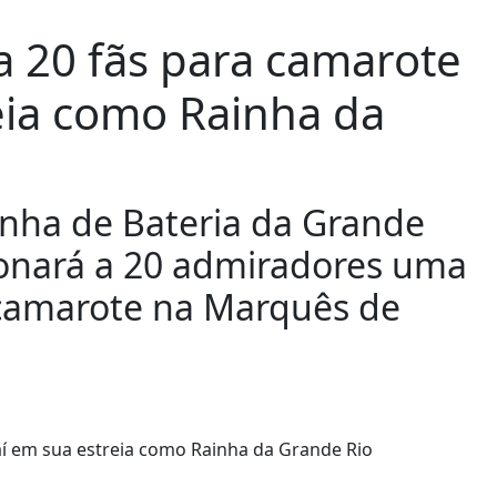
a 20 fãs para camarote
eia como Rainha da
nha de Bateria da Grande
cionará a 20 admiradores uma
 camarote na Marquês de