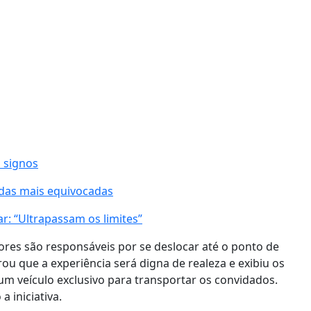
 signos
 das mais equivocadas
: “Ultrapassam os limites”
ores são responsáveis por se deslocar até o ponto de
ou que a experiência será digna de realeza e exibiu os
m veículo exclusivo para transportar os convidados.
a iniciativa.