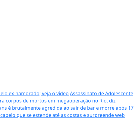
pelo ex-namorado; veja o vídeo
Assassinato de Adolescente
era corpos de mortos em megaoperação no Rio, diz
ans é brutalmente agredida ao sair de bar e morre após 17
cabelo que se estende até as costas e surpreende web