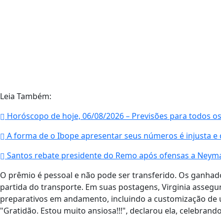
Leia Também:
Horóscopo de hoje, 06/08/2026 – Previsões para todos os
A forma de o Ibope apresentar seus números é injusta e
Santos rebate presidente do Remo após ofensas a Neymar
O prêmio é pessoal e não pode ser transferido. Os ganhad
partida do transporte. Em suas postagens, Virginia assegur
preparativos em andamento, incluindo a customização de u
"Gratidão. Estou muito ansiosa!!!", declarou ela, celebrando 