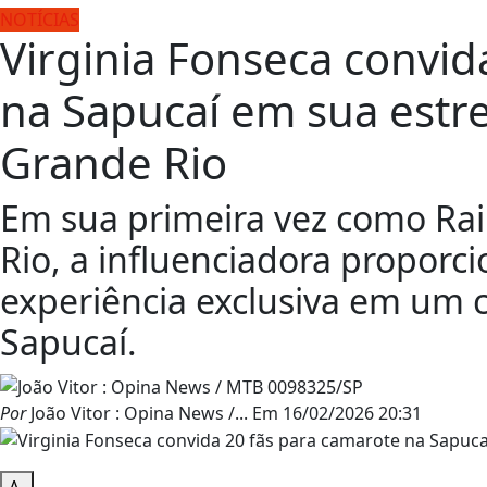
NOTÍCIAS
Virginia Fonseca convid
na Sapucaí em sua estr
Grande Rio
Em sua primeira vez como Rai
Rio, a influenciadora propor
experiência exclusiva em um
Sapucaí.
Por
João Vitor : Opina News /...
Em
16/02/2026 20:31