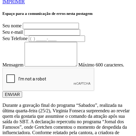
IMPRIMIR
Espaço para a comunicação de erros nesta postagem
Seu nome
Seu e-mail
Seu Telefone
Mensagem
Máximo 600 caracteres.
ENVIAR
Durante a gravação final do programa “Sabadou”, realizada na
última quarta-feira (25/2), Virginia Fonseca surpreendeu ao revelar
quem ela gostaria que assumisse o comando da atração após sua
saída do SBT. A declaração repercutiu no programa “Jornal dos
Famosos”, onde Gretchen comentou o momento de despedida da
influenciadora. Conforme relatado pela cantora, a criadora de