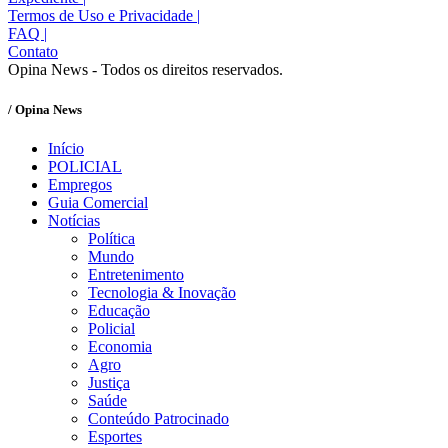
Termos de Uso e Privacidade
|
FAQ
|
Contato
Opina News - Todos os direitos reservados.
/ Opina News
Início
POLICIAL
Empregos
Guia Comercial
Notícias
Política
Mundo
Entretenimento
Tecnologia & Inovação
Educação
Policial
Economia
Agro
Justiça
Saúde
Conteúdo Patrocinado
Esportes