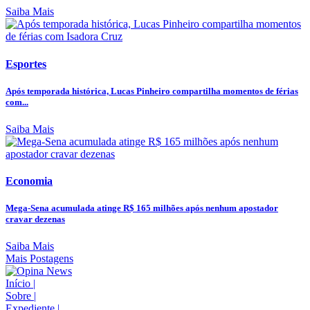
Saiba Mais
Esportes
Após temporada histórica, Lucas Pinheiro compartilha momentos de férias
com...
Saiba Mais
Economia
Mega-Sena acumulada atinge R$ 165 milhões após nenhum apostador
cravar dezenas
Saiba Mais
Mais Postagens
Início
|
Sobre
|
Expediente
|