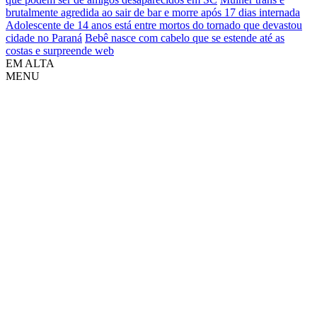
brutalmente agredida ao sair de bar e morre após 17 dias internada
Adolescente de 14 anos está entre mortos do tornado que devastou
cidade no Paraná
Bebê nasce com cabelo que se estende até as
costas e surpreende web
EM ALTA
MENU