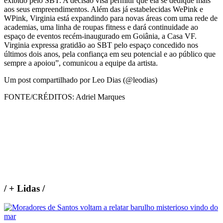
exibido pelo SBT. A decisão visa permitir que ela se dedique mais
aos seus empreendimentos. Além das já estabelecidas WePink e
WPink, Virginia está expandindo para novas áreas com uma rede de
academias, uma linha de roupas fitness e dará continuidade ao
espaço de eventos recém-inaugurado em Goiânia, a Casa VF.
Virginia expressa gratidão ao SBT pelo espaço concedido nos
últimos dois anos, pela confiança em seu potencial e ao público que
sempre a apoiou”, comunicou a equipe da artista.
Um post compartilhado por Leo Dias (@leodias)
FONTE/CRÉDITOS:
Adriel Marques
/
+ Lidas
/