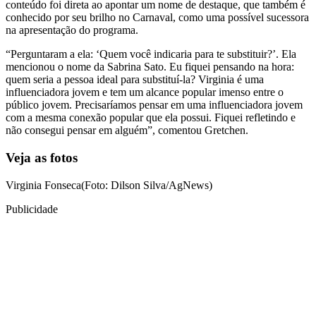
conteúdo foi direta ao apontar um nome de destaque, que também é
conhecido por seu brilho no Carnaval, como uma possível sucessora
na apresentação do programa.
“Perguntaram a ela: ‘Quem você indicaria para te substituir?’. Ela
mencionou o nome da Sabrina Sato. Eu fiquei pensando na hora:
quem seria a pessoa ideal para substituí-la? Virginia é uma
influenciadora jovem e tem um alcance popular imenso entre o
público jovem. Precisaríamos pensar em uma influenciadora jovem
com a mesma conexão popular que ela possui. Fiquei refletindo e
não consegui pensar em alguém”, comentou Gretchen.
Veja as fotos
Virginia Fonseca(Foto: Dilson Silva/AgNews)
Publicidade