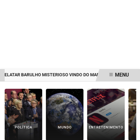
MENU
R BARULHO MISTERIOSO VINDO DO MAR
MULHER É AGREDIDA E 
EM ALTA
POLÍTICA
MUNDO
ENTRETENIMENTO