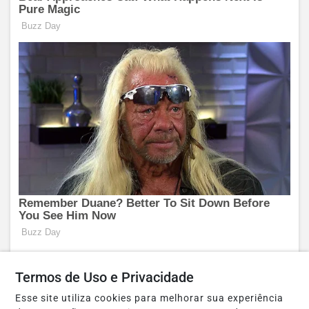
Termos de Uso e Privacidade
Esse site utiliza cookies para melhorar sua experiência