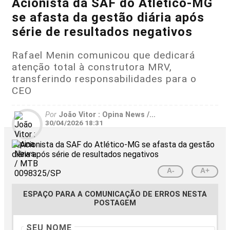
Acionista da SAF do Atlético-MG
se afasta da gestão diária após
série de resultados negativos
Rafael Menin comunicou que dedicará
atenção total à construtora MRV,
transferindo responsabilidades para o
CEO
Por
João Vitor : Opina News /...
30/04/2026 18:31
A-
A+
ESPAÇO PARA A COMUNICAÇÃO DE ERROS NESTA
POSTAGEM
SEU NOME