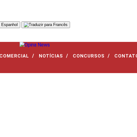
/
/
/
 COMERCIAL
NOTÍCIAS
CONCURSOS
CONTAT