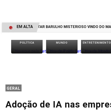
EM ALTA
 VOLTAM A RELATAR BARULHO MISTERIOSO VINDO DO MAR
POLÍTICA
MUNDO
ENTRETENIMENTO
GERAL
Adoção de IA nas empre