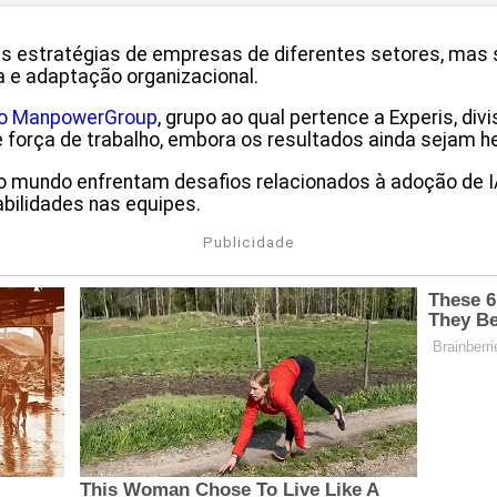
da às estratégias de empresas de diferentes setores, ma
a e adaptação organizacional.
do ManpowerGroup
, grupo ao qual pertence a Experis, d
 de força de trabalho, embora os resultados ainda sejam
mundo enfrentam desafios relacionados à adoção de IA,
bilidades nas equipes.
Publicidade