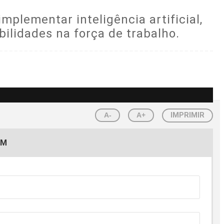
plementar inteligência artificial,
ilidades na força de trabalho.
A-
A+
IMPRIMIR
EM