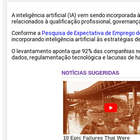
A inteligência artificial (IA) vem sendo incorpora
relacionados à qualificação profissional, governanç
Conforme a
Pesquisa de Expectativa de Emprego 
incorporando inteligência artificial às estratégias
O levantamento aponta que 92% das companhias no 
dados, regulamentação tecnológica e lacunas de ha