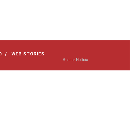
/
O
WEB STORIES