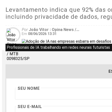
Levantamento indica que 92% das or
incluindo privacidade de dados, reg
Por
João Vitor : Opina News /...
Em
08/06/2026 13:31
Profissionais de IA trabalhando em redes neurais futuristas
E
SEU NOME
SEU E-MAIL