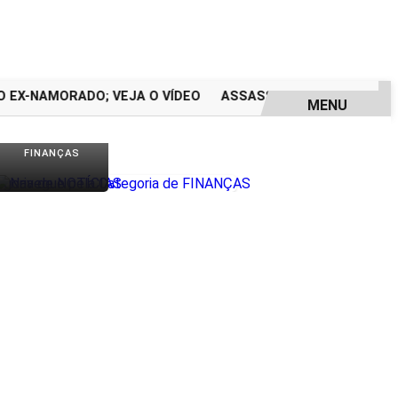
-NAMORADO; VEJA O VÍDEO
ASSASSINATO DE ADOLESCENT
MENU
FINANÇAS