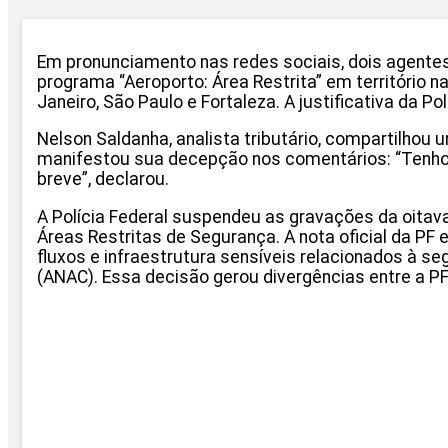
Em pronunciamento nas redes sociais, dois agentes
programa “Aeroporto: Área Restrita” em território
Janeiro, São Paulo e Fortaleza. A justificativa da 
Nelson Saldanha, analista tributário, compartilhou u
manifestou sua decepção nos comentários: “Tenho fé 
breve”, declarou.
A Polícia Federal suspendeu as gravações da oita
Áreas Restritas de Segurança. A nota oficial da P
fluxos e infraestrutura sensíveis relacionados à se
(ANAC). Essa decisão gerou divergências entre a PF 