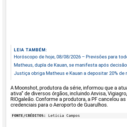
LEIA TAMBÉM:
Horóscopo de hoje, 08/08/2026 – Previsões para tod
Matheus, dupla de Kauan, se manifesta após decisão
Justiça obriga Matheus e Kauan a depositar 20% de r
A Moonshot, produtora da série, informou que a a
ativa” de diversos órgãos, incluindo Anvisa, Vigiagro
RIOgaleão. Conforme a produtora, a PF cancelou as 
credenciais para o Aeroporto de Guarulhos.
FONTE/CRÉDITOS:
Letícia Campos