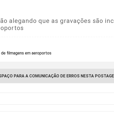
bição alegando que as gravações são i
roportos
SPAÇO PARA A COMUNICAÇÃO DE ERROS NESTA POSTAG