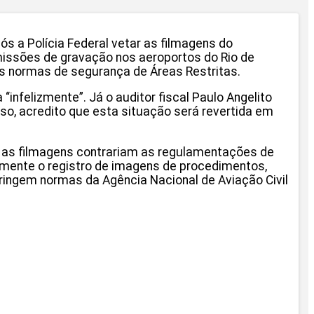
 a Polícia Federal vetar as filmagens do
missões de gravação nos aeroportos do Rio de
m as normas de segurança de Áreas Restritas.
“infelizmente”. Já o auditor fiscal Paulo Angelito
sso, acredito que esta situação será revertida em
e as filmagens contrariam as regulamentações de
amente o registro de imagens de procedimentos,
nfringem normas da Agência Nacional de Aviação Civil