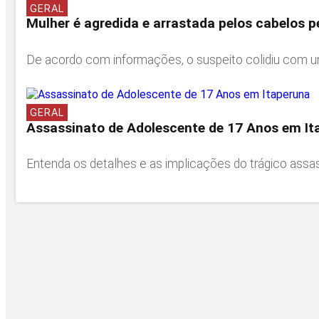
GERAL
Mulher é agredida e arrastada pelos cabelos p
De acordo com informações, o suspeito colidiu com um
GERAL
Assassinato de Adolescente de 17 Anos em It
Entenda os detalhes e as implicações do trágico assas