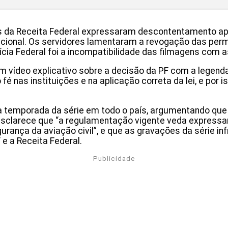
 da Receita Federal expressaram descontentamento após
 nacional. Os servidores lamentaram a revogação das per
Polícia Federal foi a incompatibilidade das filmagens co
m vídeo explicativo sobre a decisão da PF com a legenda 
nas instituições e na aplicação correta da lei, e por i
va temporada da série em todo o país, argumentando qu
F esclarece que “a regulamentação vigente veda express
gurança da aviação civil”, e que as gravações da série i
e a Receita Federal.
Publicidade