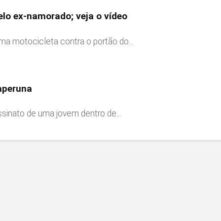
elo ex-namorado; veja o vídeo
a motocicleta contra o portão do...
aperuna
sinato de uma jovem dentro de...