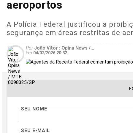
aeroportos
A Polícia Federal justificou a proi
segurança em áreas restritas de ae
Por
João Vitor : Opina News /...
Em
04/02/2026 20:32
E
SEU NOME
SEU E-MAIL