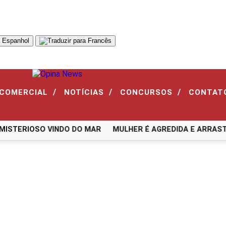
/
/
/
 COMERCIAL
NOTÍCIAS
CONCURSOS
CONTAT
TERIOSO VINDO DO MAR
MULHER É AGREDIDA E ARRASTAD