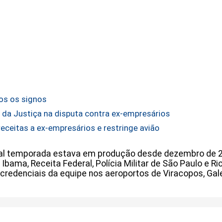
os os signos
 da Justiça na disputa contra ex-empresários
eceitas a ex-empresários e restringe avião
tual temporada estava em produção desde dezembro de 2
, Ibama, Receita Federal, Polícia Militar de São Paulo e R
credenciais da equipe nos aeroportos de Viracopos, Gal