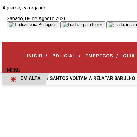
Aguarde, carregando...
Sábado, 08 de Agosto 2026
/
/
/
INÍCIO
POLICIAL
EMPREGOS
GUIA
MENU
EM ALTA
MORADORES DE SANTOS VOLTAM A RELATAR BARULHO MIS