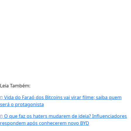
Leia Também:
Vida do Faraó dos Bitcoins vai virar filme; saiba quem
será o protagonista
O que faz os haters mudarem de ideia? Influenciadores
respondem após conhecerem novo BYD