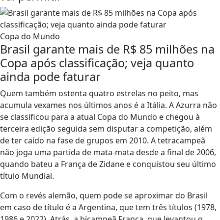
Copa do Mundo
Brasil garante mais de R$ 85 milhões na
Copa após classificação; veja quanto
ainda pode faturar
Quem também ostenta quatro estrelas no peito, mas
acumula vexames nos últimos anos é a Itália. A Azurra não
se classificou para a atual Copa do Mundo e chegou à
terceira edição seguida sem disputar a competição, além
de ter caído na fase de grupos em 2010. A tetracampeã
não joga uma partida de mata-mata desde a final de 2006,
quando bateu a França de Zidane e conquistou seu último
título Mundial.
Com o revés alemão, quem pode se aproximar do Brasil
em caso de título é a Argentina, que tem três títulos (1978,
1986 e 2022). Atrás, a bicampeã França, que levantou o