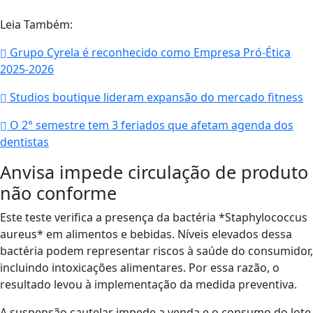
Leia Também:
Grupo Cyrela é reconhecido como Empresa Pró-Ética
2025-2026
Studios boutique lideram expansão do mercado fitness
O 2° semestre tem 3 feriados que afetam agenda dos
dentistas
Anvisa impede circulação de produto
não conforme
Este teste verifica a presença da bactéria *Staphylococcus
aureus* em alimentos e bebidas. Níveis elevados dessa
bactéria podem representar riscos à saúde do consumidor,
incluindo intoxicações alimentares. Por essa razão, o
resultado levou à implementação da medida preventiva.
A suspensão cautelar impede a venda e o consumo do lote