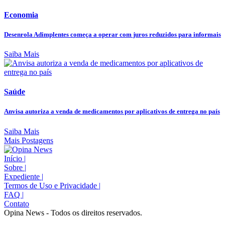
Economia
Desenrola Adimplentes começa a operar com juros reduzidos para informais
Saiba Mais
Saúde
Anvisa autoriza a venda de medicamentos por aplicativos de entrega no país
Saiba Mais
Mais Postagens
Início
|
Sobre
|
Expediente
|
Termos de Uso e Privacidade
|
FAQ
|
Contato
Opina News - Todos os direitos reservados.