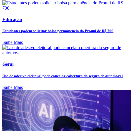
Educação
Estudantes podem solicitar bolsa permanência do Prouni de R$ 700
Saiba Mais
Geral
Uso de adesivo eleitoral pode cancelar cobertura do seguro de automóvel
Saiba Mais