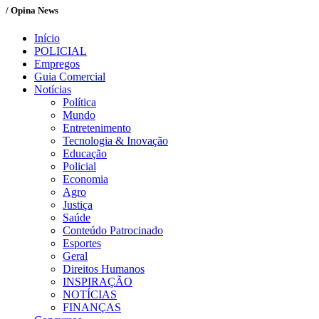
/ Opina News
Início
POLICIAL
Empregos
Guia Comercial
Notícias
Política
Mundo
Entretenimento
Tecnologia & Inovação
Educação
Policial
Economia
Agro
Justiça
Saúde
Conteúdo Patrocinado
Esportes
Geral
Direitos Humanos
INSPIRAÇÃO
NOTÍCIAS
FINANÇAS