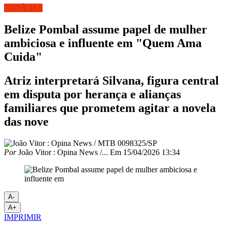
NOTÍCIAS
Belize Pombal assume papel de mulher
ambiciosa e influente em "Quem Ama
Cuida"
Atriz interpretará Silvana, figura central
em disputa por herança e alianças
familiares que prometem agitar a novela
das nove
Por
João Vitor : Opina News /...
Em
15/04/2026 13:34
A-
A+
IMPRIMIR