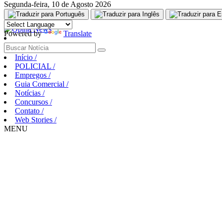
Segunda-feira, 10 de Agosto 2026
Aguarde, carregando...
Powered by
Translate
Início
/
POLICIAL
/
Empregos
/
Guia Comercial
/
Notícias
/
Concursos
/
Contato
/
Web Stories
/
MENU