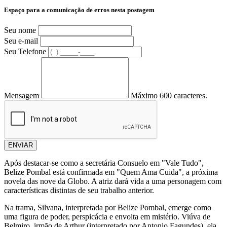
Espaço para a comunicação de erros nesta postagem
Seu nome
Seu e-mail
Seu Telefone
Mensagem
Máximo 600 caracteres.
ENVIAR
Após destacar-se como a secretária Consuelo em "Vale Tudo",
Belize Pombal está confirmada em "Quem Ama Cuida", a próxima
novela das nove da Globo. A atriz dará vida a uma personagem com
características distintas de seu trabalho anterior.
Na trama, Silvana, interpretada por Belize Pombal, emerge como
uma figura de poder, perspicácia e envolta em mistério. Viúva de
Belmiro, irmão de Arthur (interpretado por Antonio Fagundes), ela