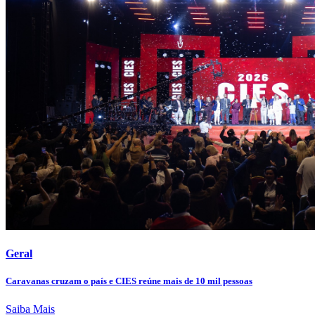
Geral
Caravanas cruzam o país e CIES reúne mais de 10 mil pessoas
Saiba Mais