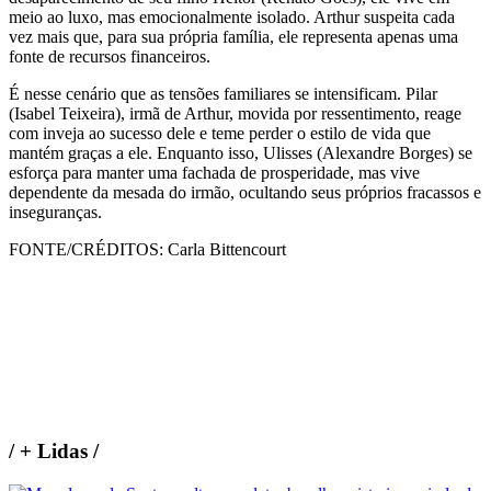
meio ao luxo, mas emocionalmente isolado. Arthur suspeita cada
vez mais que, para sua própria família, ele representa apenas uma
fonte de recursos financeiros.
É nesse cenário que as tensões familiares se intensificam. Pilar
(Isabel Teixeira), irmã de Arthur, movida por ressentimento, reage
com inveja ao sucesso dele e teme perder o estilo de vida que
mantém graças a ele. Enquanto isso, Ulisses (Alexandre Borges) se
esforça para manter uma fachada de prosperidade, mas vive
dependente da mesada do irmão, ocultando seus próprios fracassos e
inseguranças.
FONTE/CRÉDITOS:
Carla Bittencourt
/
+ Lidas
/