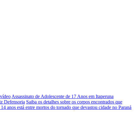
 vídeo
Assassinato de Adolescente de 17 Anos em Itaperuna
iz Defensoria
Saiba os detalhes sobre os corpos encontrados que
 14 anos está entre mortos do tornado que devastou cidade no Paraná