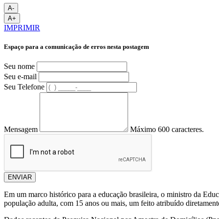
A-
A+
IMPRIMIR
Espaço para a comunicação de erros nesta postagem
Seu nome
Seu e-mail
Seu Telefone
Mensagem
Máximo 600 caracteres.
ENVIAR
Em um marco histórico para a educação brasileira, o ministro da Educ
população adulta, com 15 anos ou mais, um feito atribuído diretamen