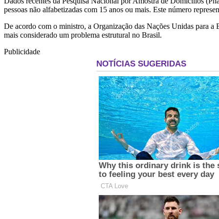
Dados recentes da Pesquisa Nacional por Amostra de Domicílios (Pnad)
pessoas não alfabetizadas com 15 anos ou mais. Este número represent
De acordo com o ministro, a Organização das Nações Unidas para a Ed
mais considerado um problema estrutural no Brasil.
Publicidade