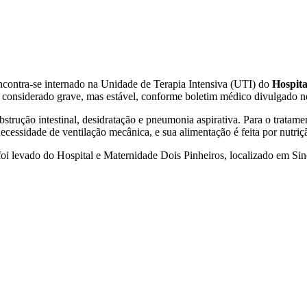
encontra-se internado na Unidade de Terapia Intensiva (UTI) do
Hospita
 considerado grave, mas estável, conforme boletim médico divulgado nes
trução intestinal, desidratação e pneumonia aspirativa. Para o tratamen
essidade de ventilação mecânica, e sua alimentação é feita por nutriçã
 foi levado do Hospital e Maternidade Dois Pinheiros, localizado em Si