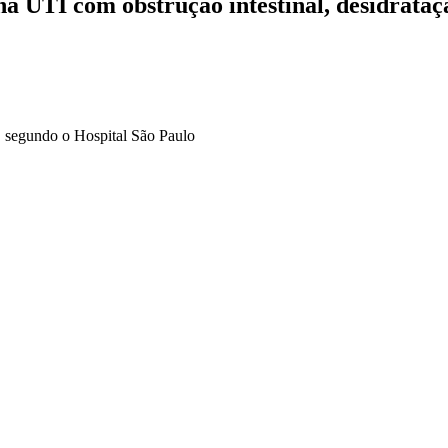
 na UTI com obstrução intestinal, desidrata