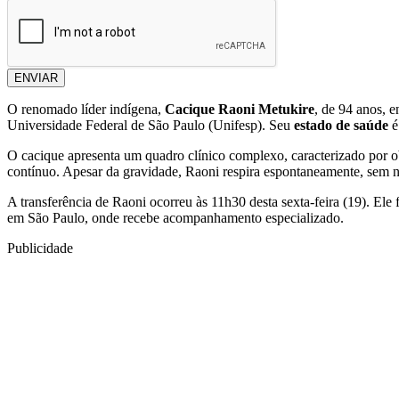
ENVIAR
O renomado líder indígena,
Cacique Raoni Metukire
, de 94 anos, 
Universidade Federal de São Paulo (Unifesp). Seu
estado de saúde
é
O cacique apresenta um quadro clínico complexo, caracterizado por obs
contínuo. Apesar da gravidade, Raoni respira espontaneamente, sem nec
A transferência de Raoni ocorreu às 11h30 desta sexta-feira (19). Ele
em São Paulo, onde recebe acompanhamento especializado.
Publicidade