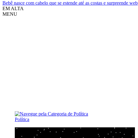
Bebê nasce com cabelo que se estende até as costas e surpreende web
EM ALTA
MENU
Política