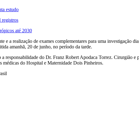
ta estudo
 registros
rópicos até 2030
nte e a realização de exames complementares para uma investigação di
tida amanhã, 20 de junho, no período da tarde.
responsabilidade do Dr. Franz Robert Apodaca Torrez. Cirurgião e pro
 médicas do Hospital e Maternidade Dois Pinheiros.
asil