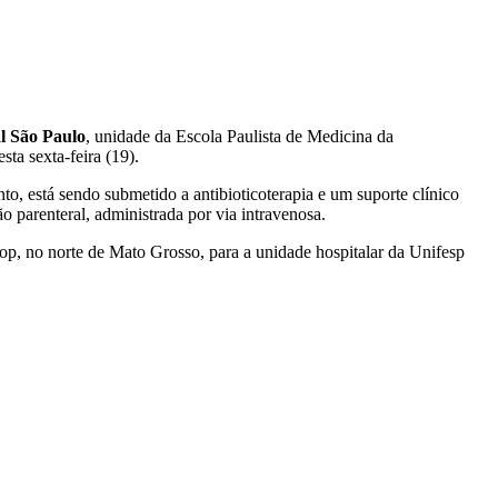
l São Paulo
, unidade da Escola Paulista de Medicina da
ta sexta-feira (19).
to, está sendo submetido a antibioticoterapia e um suporte clínico
o parenteral, administrada por via intravenosa.
nop, no norte de Mato Grosso, para a unidade hospitalar da Unifesp