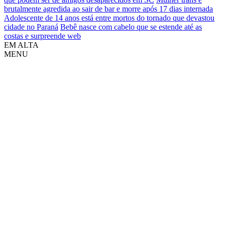
brutalmente agredida ao sair de bar e morre após 17 dias internada
Adolescente de 14 anos está entre mortos do tornado que devastou
cidade no Paraná
Bebê nasce com cabelo que se estende até as
costas e surpreende web
EM ALTA
MENU