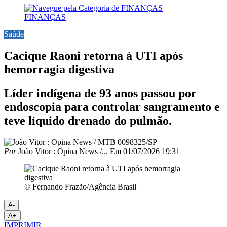
FINANÇAS
Saúde
Cacique Raoni retorna à UTI após
hemorragia digestiva
Líder indígena de 93 anos passou por
endoscopia para controlar sangramento e
teve líquido drenado do pulmão.
Por
João Vitor : Opina News /...
Em
01/07/2026 19:31
© Fernando Frazão/Agência Brasil
A-
A+
IMPRIMIR