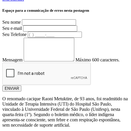
Espaço para a comunicação de erros nesta postagem
Seu nome
Seu e-mail
Seu Telefone
Mensagem
Máximo 600 caracteres.
ENVIAR
O renomado cacique Raoni Metuktire, de 93 anos, foi readmitido na
Unidade de Terapia Intensiva (UTI) do Hospital São Paulo,
vinculado à Universidade Federal de São Paulo (Unifesp), nesta
quarta-feira (1º). Segundo o boletim médico, o líder indígena
apresenta-se consciente, sem febre e com respiração espontânea,
sem necessidade de suporte artificial.