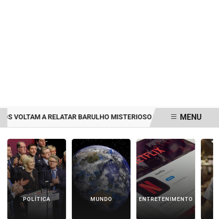
MENU
VOLTAM A RELATAR BARULHO MISTERIOSO VINDO DO MAR
MULHE
EM ALTA
POLÍTICA
MUNDO
ENTRETENIMENTO