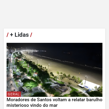
/
+ Lidas
/
GERAL
Moradores de Santos voltam a relatar barulho
misterioso vindo do mar