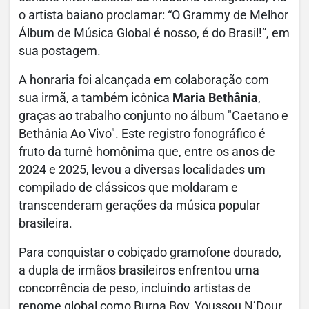
o artista baiano proclamar: “O Grammy de Melhor
Álbum de Música Global é nosso, é do Brasil!”, em
sua postagem.
A honraria foi alcançada em colaboração com
sua irmã, a também icônica
Maria Bethânia
,
graças ao trabalho conjunto no álbum "Caetano e
Bethânia Ao Vivo". Este registro fonográfico é
fruto da turnê homônima que, entre os anos de
2024 e 2025, levou a diversas localidades um
compilado de clássicos que moldaram e
transcenderam gerações da música popular
brasileira.
Para conquistar o cobiçado gramofone dourado,
a dupla de irmãos brasileiros enfrentou uma
concorrência de peso, incluindo artistas de
renome global como Burna Boy, Youssou N’Dour,