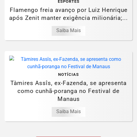
ESPORTES
Flamengo freia avanço por Luiz Henrique
após Zenit manter exigência milionária;...
Saiba Mais
NOTÍCIAS
Tàmires Assîs, ex-Fazenda, se apresenta
como cunhã-poranga no Festival de
Manaus
Saiba Mais