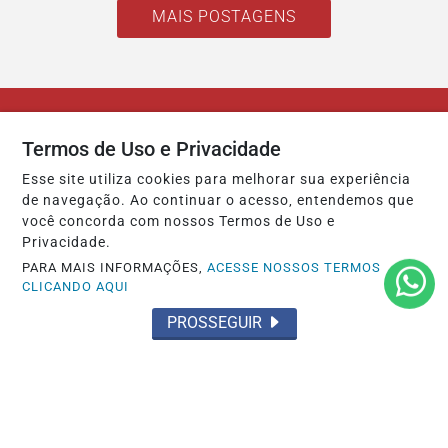
MAIS POSTAGENS
Termos de Uso e Privacidade
Esse site utiliza cookies para melhorar sua experiência
de navegação. Ao continuar o acesso, entendemos que
você concorda com nossos Termos de Uso e
Privacidade.
PARA MAIS INFORMAÇÕES,
ACESSE NOSSOS TERMOS
CLICANDO AQUI
INÍCIO
|
SOBRE
|
EXPEDIENTE
|
PROSSEGUIR
TERMOS DE USO E PRIVACIDADE
|
FAQ
|
CONTATO