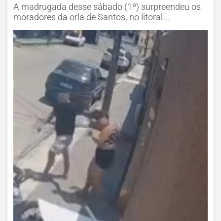
A madrugada desse sábado (1º) surpreendeu os
moradores da orla de Santos, no litoral...