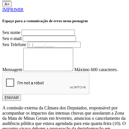
A+
IMPRIMIR
Espaço para a comunicação de erros nesta postagem
Seu nome
Seu e-mail
Seu Telefone
Mensagem
Máximo 600 caracteres.
ENVIAR
A comissão externa da Câmara dos Deputados, responsável por
acompanhar os impactos das intensas chuvas que assolaram a Zona
da Mata de Minas Gerais em fevereiro, anunciou o cancelamento da
audiência pública que estava agendada para esta quarta-feira (10). O
encontro visava debater a propagação da desinformação em