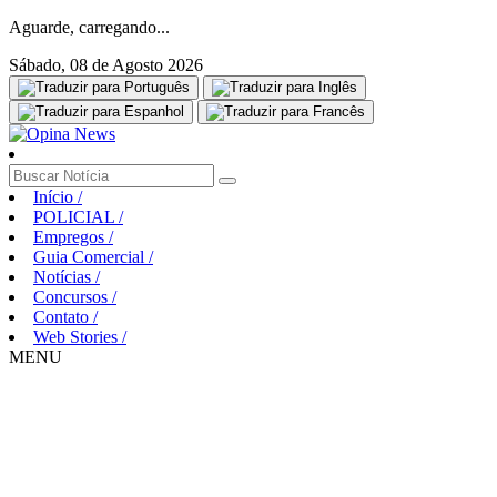
Aguarde, carregando...
Sábado, 08 de Agosto 2026
Início
/
POLICIAL
/
Empregos
/
Guia Comercial
/
Notícias
/
Concursos
/
Contato
/
Web Stories
/
MENU