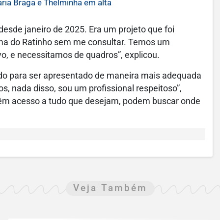
ria Braga e Thelminha em alta
desde janeiro de 2025. Era um projeto que foi
rama do Ratinho sem me consultar. Temos um
o, e necessitamos de quadros”, explicou.
lado para ser apresentado de maneira mais adequada
s, nada disso, sou um profissional respeitoso”,
 têm acesso a tudo que desejam, podem buscar onde
Veja Também