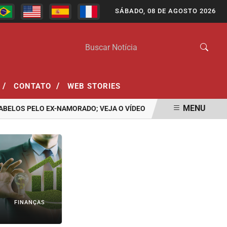
SÁBADO, 08 DE AGOSTO 2026
/
/
CONTATO
WEB STORIES
MENU
S PELO EX-NAMORADO; VEJA O VÍDEO
ASSASSINATO DE ADOLESC
FINANÇAS