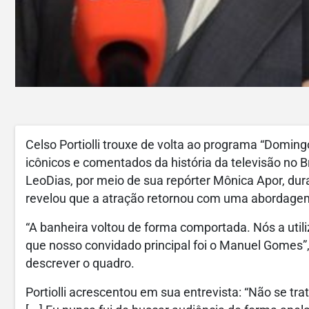
Celso Portiolli trouxe de volta ao programa “Doming
icônicos e comentados da história da televisão no B
LeoDias, por meio de sua repórter Mônica Apor, dur
revelou que a atração retornou com uma abordagem 
“A banheira voltou de forma comportada. Nós a util
que nosso convidado principal foi o Manuel Gome
descrever o quadro.
Portiolli acrescentou em sua entrevista: “Não se tr