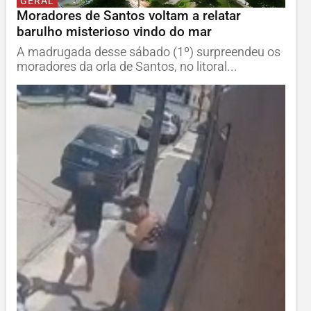
GERAL
Moradores de Santos voltam a relatar
barulho misterioso vindo do mar
A madrugada desse sábado (1º) surpreendeu os
moradores da orla de Santos, no litoral...