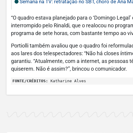
Semana na TV: retratação no SBT, choro de Ana Ma
“O quadro estava planejado para o ‘Domingo Legal’ 
interrompido pelo Rinaldi, que o realocou no prog
programa de sete horas, com bastante tempo ao viv
Portiolli também avaliou que o quadro foi reformu
aos lares dos telespectadores: “Não há closes íntimo
garantiu. “Atualmente, com a internet, as pessoas
quiserem. Não é assim?”, brincou o comunicador.
FONTE/CRÉDITOS:
Katharine Alves