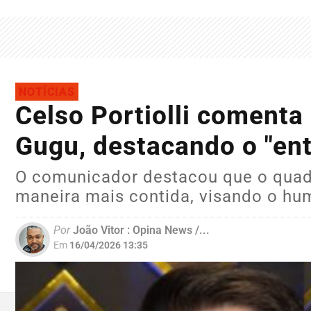
NOTÍCIAS
Celso Portiolli comenta
Gugu, destacando o "en
O comunicador destacou que o quadr
maneira mais contida, visando o hu
Por
João Vitor : Opina News /...
Em
16/04/2026 13:35