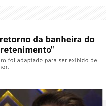
 retorno da banheira do
tretenimento"
o foi adaptado para ser exibido de
mor.