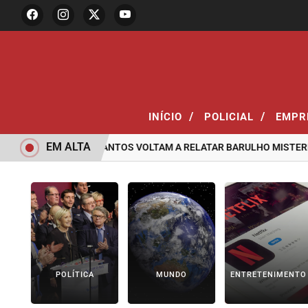
/
/
INÍCIO
POLICIAL
EMPR
EM ALTA
ORADORES DE SANTOS VOLTAM A RELATAR BARULHO MISTERIOSO 
POLÍTICA
MUNDO
ENTRETENIMENTO