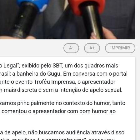
A-
A+
IMPRIMIR
o Legal”, exibido pelo SBT, um dos quadros mais
rasil: a banheira do Gugu. Em conversa com o portal
ante o evento Troféu Imprensa, o apresentador
mais discreta e sem a intenção de apelo sexual.
izamos principalmente no contexto do humor, tanto
s”, comentou o apresentador com bom humor ao
ata de apelo, não buscamos audiência através disso