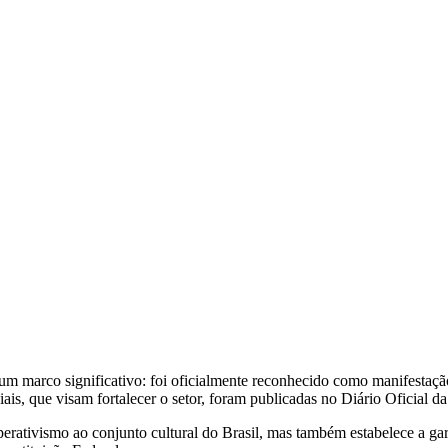
 um marco significativo: foi oficialmente reconhecido como manifestaç
s, que visam fortalecer o setor, foram publicadas no Diário Oficial d
rativismo ao conjunto cultural do Brasil, mas também estabelece a garan