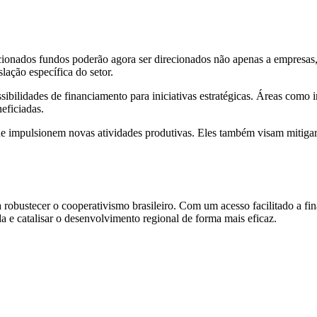
ncionados fundos poderão agora ser direcionados não apenas a empresa
ação específica do setor.
sibilidades de financiamento para iniciativas estratégicas. Áreas como 
eficiadas.
e impulsionem novas atividades produtivas. Eles também visam mitigar a
obustecer o cooperativismo brasileiro. Com um acesso facilitado a fin
da e catalisar o desenvolvimento regional de forma mais eficaz.