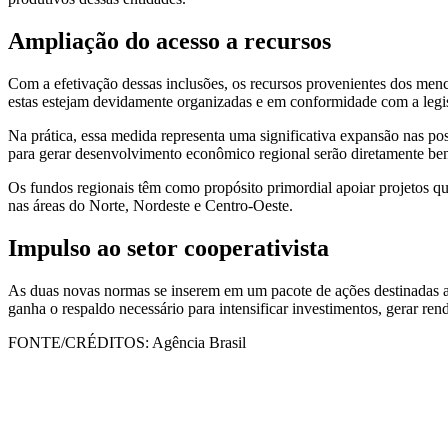
Ampliação do acesso a recursos
Com a efetivação dessas inclusões, os recursos provenientes dos me
estas estejam devidamente organizadas e em conformidade com a legisl
Na prática, essa medida representa uma significativa expansão nas pos
para gerar desenvolvimento econômico regional serão diretamente ben
Os fundos regionais têm como propósito primordial apoiar projetos qu
nas áreas do Norte, Nordeste e Centro-Oeste.
Impulso ao setor cooperativista
As duas novas normas se inserem em um pacote de ações destinadas a r
ganha o respaldo necessário para intensificar investimentos, gerar ren
FONTE/CRÉDITOS:
Agência Brasil