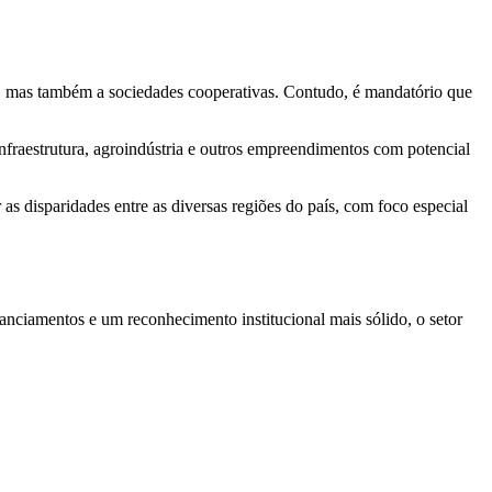
s, mas também a sociedades cooperativas. Contudo, é mandatório que
infraestrutura, agroindústria e outros empreendimentos com potencial
s disparidades entre as diversas regiões do país, com foco especial
anciamentos e um reconhecimento institucional mais sólido, o setor