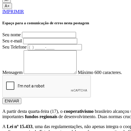
A+
IMPRIMIR
Espaço para a comunicação de erros nesta postagem
Seu nome
Seu e-mail
Seu Telefone
Mensagem
Máximo 600 caracteres.
ENVIAR
A partir desta quarta-feira (17), o
cooperativismo
brasileiro alcançou
importantes
fundos regionais
de desenvolvimento. Duas normas cruciai
A
Lei nº 15.433
, uma das regulamentações, não apenas integra o coope