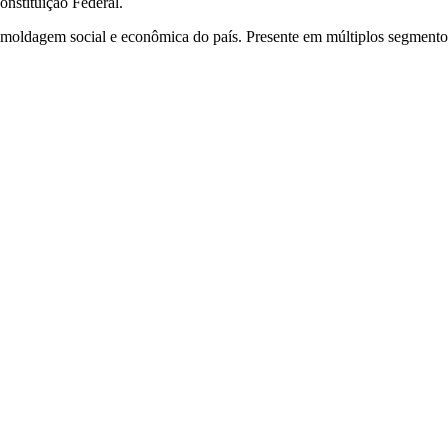
onstituição Federal.
na moldagem social e econômica do país. Presente em múltiplos segment