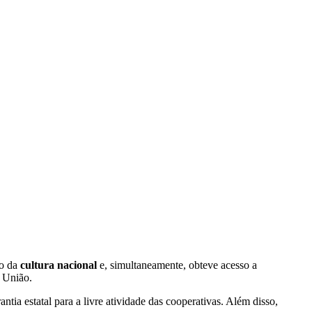
ão da
cultura nacional
e, simultaneamente, obteve acesso a
a União.
tia estatal para a livre atividade das cooperativas. Além disso,