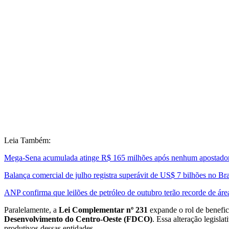
Leia Também:
Mega-Sena acumulada atinge R$ 165 milhões após nenhum apostador
Balança comercial de julho registra superávit de US$ 7 bilhões no Bra
ANP confirma que leilões de petróleo de outubro terão recorde de áre
Paralelamente, a
Lei Complementar nº 231
expande o rol de benefic
Desenvolvimento do Centro-Oeste (FDCO)
. Essa alteração legisl
produtivos dessas entidades.