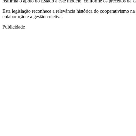
reafirma o apoio do Estado a este modelo, conforme os preceitos da C
Esta legislação reconhece a relevância histórica do cooperativismo 
colaboração e a gestão coletiva.
Publicidade