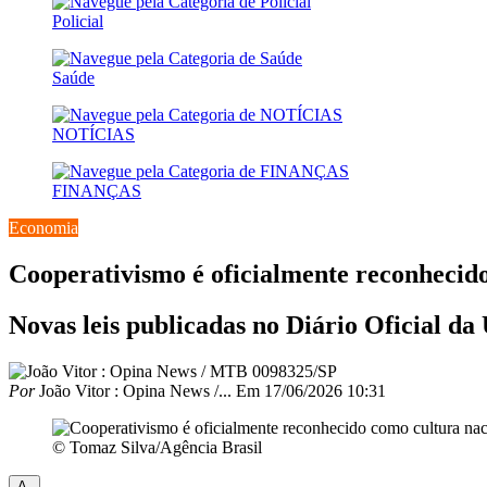
Policial
Saúde
NOTÍCIAS
FINANÇAS
Economia
Cooperativismo é oficialmente reconhecido
Novas leis publicadas no Diário Oficial da
Por
João Vitor : Opina News /...
Em
17/06/2026 10:31
© Tomaz Silva/Agência Brasil
A-