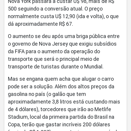
Nova York passará a custar U$ 98, mais de R$
500 seguindo a conversão atual. O preço
normalmente custa U$ 12,90 (ida e volta), o que
dá aproximadamente R$ 67.
O aumento se deu após uma briga pública entre
o governo de Nova Jersey que exigiu subsídios
da FIFA para o aumento da operação do
transporte que será o principal meio de
transporte de turistas durante o Mundial.
Mas se engana quem acha que alugar o carro
pode ser a solução. Além dos altos preços da
gasolina no país (o galão que tem
aproximadamente 3,8 litros está custando mais
de 4 dólares), torcedores que irão ao Metlife
Stadium, local da primeira partida do Brasil na
Copa, terão que gastar incríveis 200 dólares