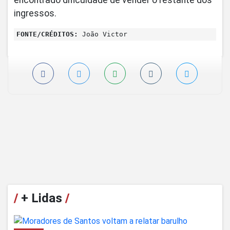
encontrado dificuldade de vender o restante dos
ingressos.
FONTE/CRÉDITOS:
João Victor
/
+ Lidas
/