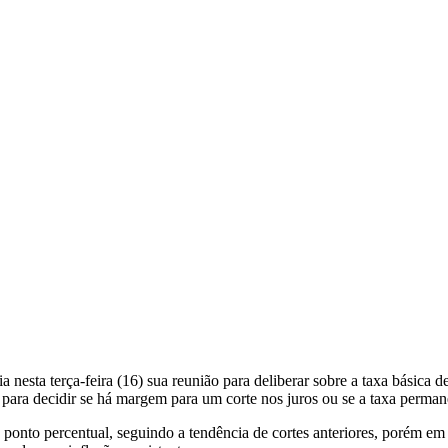
esta terça-feira (16) sua reunião para deliberar sobre a taxa básica d
al para decidir se há margem para um corte nos juros ou se a taxa perma
onto percentual, seguindo a tendência de cortes anteriores, porém em r