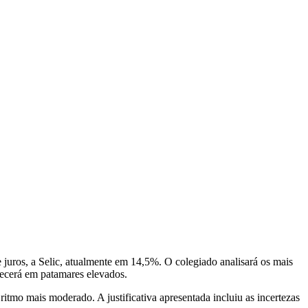
e juros, a Selic, atualmente em 14,5%. O colegiado analisará os mais
necerá em patamares elevados.
itmo mais moderado. A justificativa apresentada incluiu as incertezas