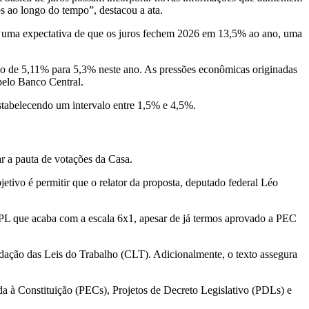
os ao longo do tempo”, destacou a ata.
ora uma expectativa de que os juros fechem 2026 em 13,5% ao ano, uma
o de 5,11% para 5,3% neste ano. As pressões econômicas originadas
pelo Banco Central.
tabelecendo um intervalo entre 1,5% e 4,5%.
ar a pauta de votações da Casa.
jetivo é permitir que o relator da proposta, deputado federal Léo
 PL que acaba com a escala 6x1, apesar de já termos aprovado a PEC
lidação das Leis do Trabalho (CLT). Adicionalmente, o texto assegura
a à Constituição (PECs), Projetos de Decreto Legislativo (PDLs) e