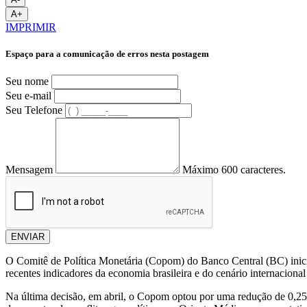
A+
IMPRIMIR
Espaço para a comunicação de erros nesta postagem
Seu nome
Seu e-mail
Seu Telefone
Mensagem
Máximo 600 caracteres.
ENVIAR
O Comitê de Política Monetária (Copom) do Banco Central (BC) inicia n
recentes indicadores da economia brasileira e do cenário internacion
Na última decisão, em abril, o Copom optou por uma redução de 0,25 p