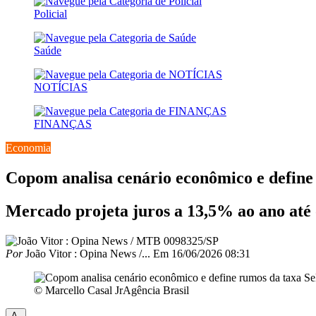
Policial
Saúde
NOTÍCIAS
FINANÇAS
Economia
Copom analisa cenário econômico e define 
Mercado projeta juros a 13,5% ao ano até o
Por
João Vitor : Opina News /...
Em
16/06/2026 08:31
© Marcello Casal JrAgência Brasil
A-