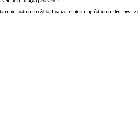
as de uma inflação persistente.
etamente custos de crédito, financiamentos, empréstimos e decisões de 