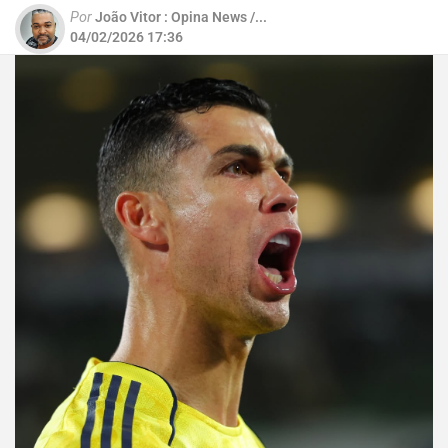
Por
João Vitor : Opina News /...
04/02/2026 17:36