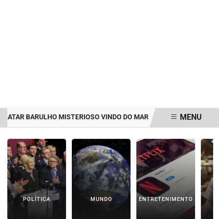
MENU
BARULHO MISTERIOSO VINDO DO MAR
MULHER É AGREDIDA E ARR
EM ALTA
POLÍTICA
MUNDO
ENTRETENIMENTO