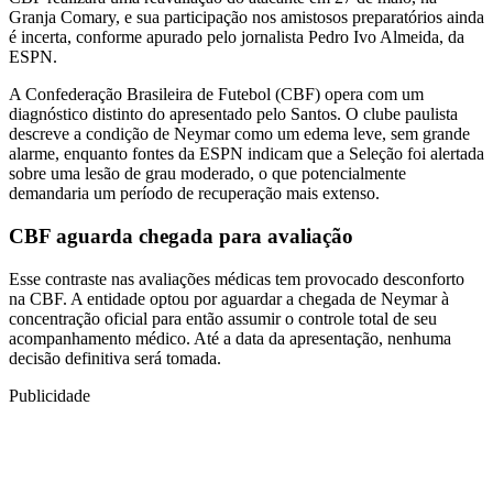
Granja Comary, e sua participação nos amistosos preparatórios ainda
é incerta, conforme apurado pelo jornalista Pedro Ivo Almeida, da
ESPN.
A Confederação Brasileira de Futebol (CBF) opera com um
diagnóstico distinto do apresentado pelo Santos. O clube paulista
descreve a condição de Neymar como um edema leve, sem grande
alarme, enquanto fontes da ESPN indicam que a Seleção foi alertada
sobre uma lesão de grau moderado, o que potencialmente
demandaria um período de recuperação mais extenso.
CBF aguarda chegada para avaliação
Esse contraste nas avaliações médicas tem provocado desconforto
na CBF. A entidade optou por aguardar a chegada de Neymar à
concentração oficial para então assumir o controle total de seu
acompanhamento médico. Até a data da apresentação, nenhuma
decisão definitiva será tomada.
Publicidade