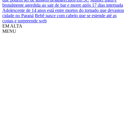
brutalmente agredida ao sair de bar e morre após 17 dias internada
Adolescente de 14 anos está entre mortos do tornado que devastou
cidade no Paraná
Bebê nasce com cabelo que se estende até as
costas e surpreende web
EM ALTA
MENU