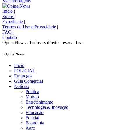
Mais Postagens
Início
|
Sobre
|
Expediente
|
Termos de Uso e Privacidade
|
FAQ
|
Contato
Opina News - Todos os direitos reservados.
/ Opina News
Início
POLICIAL
Empregos
Guia Comercial
Notícias
Política
Mundo
Entretenimento
Tecnologia & Inovação
Educação
Policial
Economia
Agro