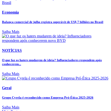
Economia
Balança comercial de julho registra superávit de US$ 7 bilhões no Brasil
Saiba Mais
NOTÍCIAS
O que faz os haters mudarem de ideia? Influenciadores respondem após
conhecerem...
Saiba Mais
Geral
Grupo Cyrela é reconhecido como Empresa Pró-Ética 2025-2026
Saiba Mais