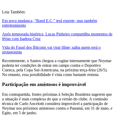
Leia Também:
Em nova mudança, “Band E.C.” terá esporte, mas também
entretenimento
Após temporada histórica, Lucas Pinheiro compartilha momentos de
férias com Isadora Cruz
Vida do Faraó dos Bitcoins vai virar filme; saiba quem será o
protagonista
Recentemente, o Santos chegou a cogitar internamente que Neymar
poderia ter condições de entrar em campo contra o Deportivo
Cuenca, pela Copa Sul-Americana, na próxima terça-feira (26/5).
No entanto, essa possibilidade é vista como bastante remota.
Participação em amistosos é improvável
Em contrapartida, fontes próximas à Seleção Brasileira sugerem que
a situação é mais complexa do que a versão do clube. A comissão
técnica de Carlo Ancelotti considera improvável a participação de
Neymar nos próximos amistosos contra o Panamá, em 31 de maio, e
Egito, em 5 de junho.