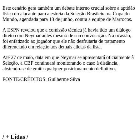
Este cenário gera também um debate interno crucial sobre a aptidão
física do atacante para a estreia da Seleção Brasileira na Copa do
Mundo, agendada para 13 de junho, contra a equipe de Marrocos.
A ESPN revelou que a comissão técnica já havia tido um diálogo
direto com Neymar antes mesmo de sua convocação. Na ocasião,
foi enfatizado ao jogador que ele não desfrutaria de tratamento
diferenciado em relação aos demais atletas da lista.
Até 27 de maio, data em que Neymar se apresentará oficialmente à
Seleção, a CBF continuará monitorando o caso à distância,
abstendo-se de emitir qualquer posicionamento definitivo.
FONTE/CRÉDITOS:
Guilherme Silva
/
+ Lidas
/