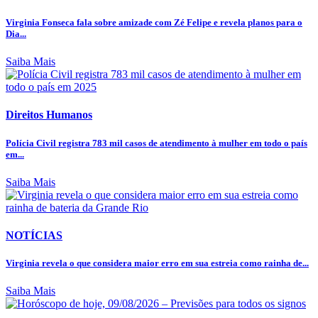
Virginia Fonseca fala sobre amizade com Zé Felipe e revela planos para o
Dia...
Saiba Mais
Direitos Humanos
Polícia Civil registra 783 mil casos de atendimento à mulher em todo o país
em...
Saiba Mais
NOTÍCIAS
Virginia revela o que considera maior erro em sua estreia como rainha de...
Saiba Mais