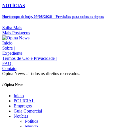
NOTÍCIAS
Horóscopo de hoje, 09/08/2026 – Previsões para todos os signos
Saiba Mais
Mais Postagens
Início
|
Sobre
|
Expediente
|
Termos de Uso e Privacidade
|
FAQ
|
Contato
Opina News - Todos os direitos reservados.
/ Opina News
Início
POLICIAL
Empregos
Guia Comercial
Notícias
Política
Mundo