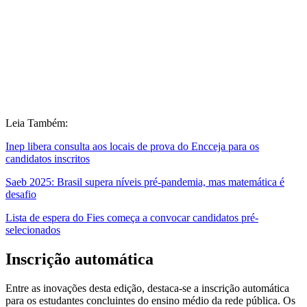
Leia Também:
Inep libera consulta aos locais de prova do Encceja para os
candidatos inscritos
Saeb 2025: Brasil supera níveis pré-pandemia, mas matemática é
desafio
Lista de espera do Fies começa a convocar candidatos pré-
selecionados
Inscrição automática
Entre as inovações desta edição, destaca-se a inscrição automática
para os estudantes concluintes do ensino médio da rede pública. Os