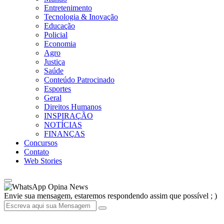
Entretenimento
Tecnologia & Inovação
Educação
Policial
Economia
Agro
Justiça
Saúde
Conteúdo Patrocinado
Esportes
Geral
Direitos Humanos
INSPIRAÇÃO
NOTÍCIAS
FINANÇAS
Concursos
Contato
Web Stories
Opina News
Envie sua mensagem, estaremos respondendo assim que possível ; )