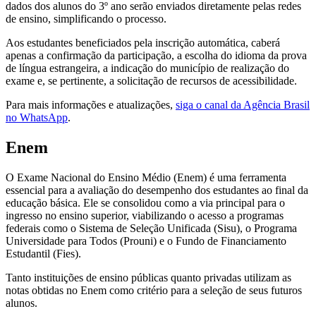
dados dos alunos do 3º ano serão enviados diretamente pelas redes
de ensino, simplificando o processo.
Aos estudantes beneficiados pela inscrição automática, caberá
apenas a confirmação da participação, a escolha do idioma da prova
de língua estrangeira, a indicação do município de realização do
exame e, se pertinente, a solicitação de recursos de acessibilidade.
Para mais informações e atualizações,
siga o canal da Agência Brasil
no WhatsApp
.
Enem
O Exame Nacional do Ensino Médio (Enem) é uma ferramenta
essencial para a avaliação do desempenho dos estudantes ao final da
educação básica. Ele se consolidou como a via principal para o
ingresso no ensino superior, viabilizando o acesso a programas
federais como o Sistema de Seleção Unificada (Sisu), o Programa
Universidade para Todos (Prouni) e o Fundo de Financiamento
Estudantil (Fies).
Tanto instituições de ensino públicas quanto privadas utilizam as
notas obtidas no Enem como critério para a seleção de seus futuros
alunos.