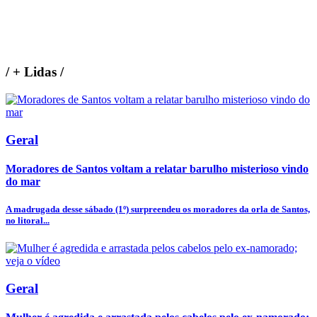
/
+ Lidas
/
Geral
Moradores de Santos voltam a relatar barulho misterioso vindo
do mar
A madrugada desse sábado (1º) surpreendeu os moradores da orla de Santos,
no litoral...
Geral