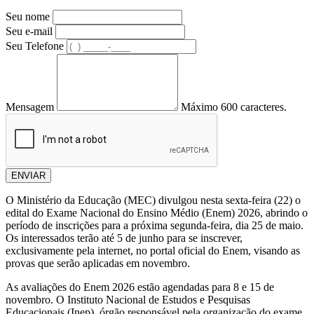
Seu nome
Seu e-mail
Seu Telefone
Mensagem
Máximo 600 caracteres.
ENVIAR
O Ministério da Educação (MEC) divulgou nesta sexta-feira (22) o
edital do Exame Nacional do Ensino Médio (Enem) 2026, abrindo o
período de inscrições para a próxima segunda-feira, dia 25 de maio.
Os interessados terão até 5 de junho para se inscrever,
exclusivamente pela internet, no portal oficial do Enem, visando as
provas que serão aplicadas em novembro.
As avaliações do Enem 2026 estão agendadas para 8 e 15 de
novembro. O Instituto Nacional de Estudos e Pesquisas
Educacionais (Inep), órgão responsável pela organização do exame,