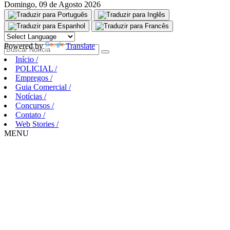
Domingo, 09 de Agosto 2026
Aguarde, carregando...
Powered by
Translate
Início
/
POLICIAL
/
Empregos
/
Guia Comercial
/
Notícias
/
Concursos
/
Contato
/
Web Stories
/
MENU