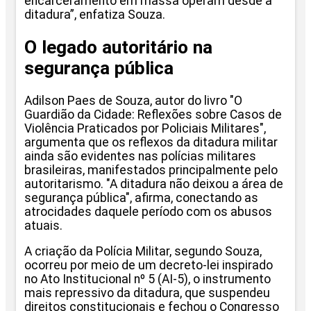
encarceramento em massa operam desde a
ditadura”, enfatiza Souza.
O legado autoritário na
segurança pública
Adilson Paes de Souza, autor do livro "O
Guardião da Cidade: Reflexões sobre Casos de
Violência Praticados por Policiais Militares",
argumenta que os reflexos da ditadura militar
ainda são evidentes nas polícias militares
brasileiras, manifestados principalmente pelo
autoritarismo. "A ditadura não deixou a área de
segurança pública", afirma, conectando as
atrocidades daquele período com os abusos
atuais.
A criação da Polícia Militar, segundo Souza,
ocorreu por meio de um decreto-lei inspirado
no Ato Institucional nº 5 (AI-5), o instrumento
mais repressivo da ditadura, que suspendeu
direitos constitucionais e fechou o Congresso