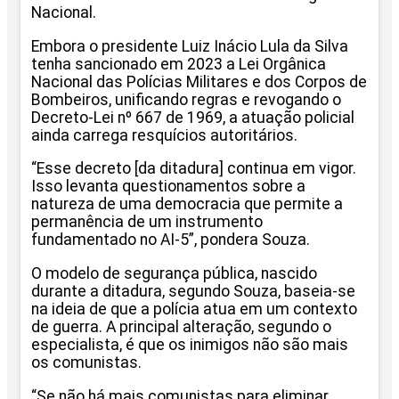
Nacional.
Embora o presidente Luiz Inácio Lula da Silva
tenha sancionado em 2023 a Lei Orgânica
Nacional das Polícias Militares e dos Corpos de
Bombeiros, unificando regras e revogando o
Decreto-Lei nº 667 de 1969, a atuação policial
ainda carrega resquícios autoritários.
“Esse decreto [da ditadura] continua em vigor.
Isso levanta questionamentos sobre a
natureza de uma democracia que permite a
permanência de um instrumento
fundamentado no AI-5”, pondera Souza.
O modelo de segurança pública, nascido
durante a ditadura, segundo Souza, baseia-se
na ideia de que a polícia atua em um contexto
de guerra. A principal alteração, segundo o
especialista, é que os inimigos não são mais
os comunistas.
“Se não há mais comunistas para eliminar,