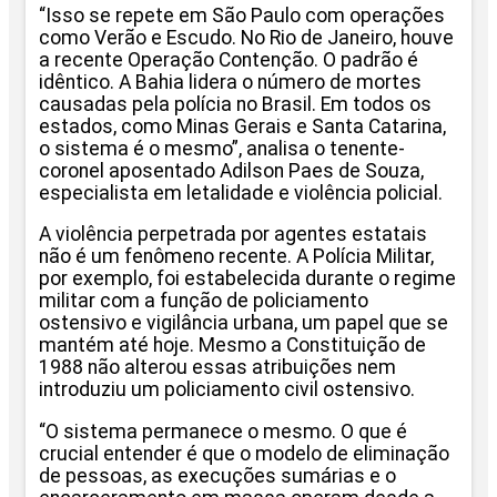
“Isso se repete em São Paulo com operações
como Verão e Escudo. No Rio de Janeiro, houve
a recente Operação Contenção. O padrão é
idêntico. A Bahia lidera o número de mortes
causadas pela polícia no Brasil. Em todos os
estados, como Minas Gerais e Santa Catarina,
o sistema é o mesmo”, analisa o tenente-
coronel aposentado Adilson Paes de Souza,
especialista em letalidade e violência policial.
A violência perpetrada por agentes estatais
não é um fenômeno recente. A Polícia Militar,
por exemplo, foi estabelecida durante o regime
militar com a função de policiamento
ostensivo e vigilância urbana, um papel que se
mantém até hoje. Mesmo a Constituição de
1988 não alterou essas atribuições nem
introduziu um policiamento civil ostensivo.
“O sistema permanece o mesmo. O que é
crucial entender é que o modelo de eliminação
de pessoas, as execuções sumárias e o