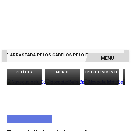
E ARRASTADA PELOS CABELOS PELO EX-NAMORADO; VEJA O 
MENU
EM ALTA
POLÍTICA
MUNDO
ENTRETENIMENTO
DIREITOS HUMANOS