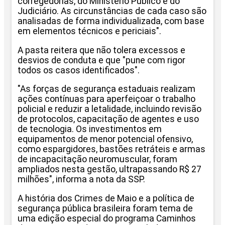
corregedorias, do Ministério Público e do
Judiciário. As circunstâncias de cada caso são
analisadas de forma individualizada, com base
em elementos técnicos e periciais".
A pasta reitera que não tolera excessos e
desvios de conduta e que "pune com rigor
todos os casos identificados".
"As forças de segurança estaduais realizam
ações contínuas para aperfeiçoar o trabalho
policial e reduzir a letalidade, incluindo revisão
de protocolos, capacitação de agentes e uso
de tecnologia. Os investimentos em
equipamentos de menor potencial ofensivo,
como espargidores, bastões retráteis e armas
de incapacitação neuromuscular, foram
ampliados nesta gestão, ultrapassando R$ 27
milhões", informa a nota da SSP.
A história dos Crimes de Maio e a política de
segurança pública brasileira foram tema de
uma edição especial do programa Caminhos