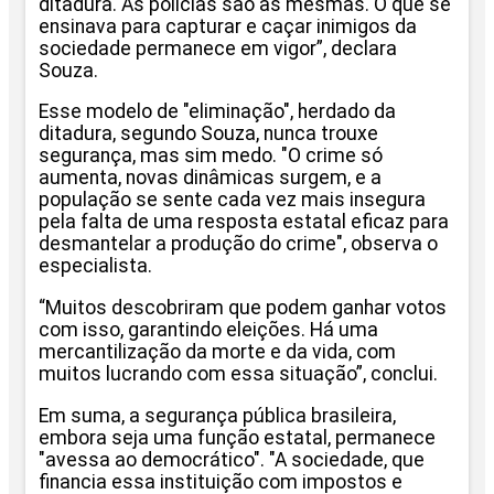
ditadura. As polícias são as mesmas. O que se
ensinava para capturar e caçar inimigos da
sociedade permanece em vigor”, declara
Souza.
Esse modelo de "eliminação", herdado da
ditadura, segundo Souza, nunca trouxe
segurança, mas sim medo. "O crime só
aumenta, novas dinâmicas surgem, e a
população se sente cada vez mais insegura
pela falta de uma resposta estatal eficaz para
desmantelar a produção do crime", observa o
especialista.
“Muitos descobriram que podem ganhar votos
com isso, garantindo eleições. Há uma
mercantilização da morte e da vida, com
muitos lucrando com essa situação”, conclui.
Em suma, a segurança pública brasileira,
embora seja uma função estatal, permanece
"avessa ao democrático". "A sociedade, que
financia essa instituição com impostos e