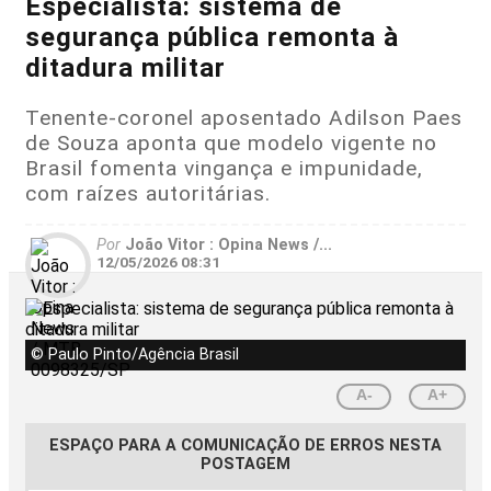
Especialista: sistema de
segurança pública remonta à
ditadura militar
Tenente-coronel aposentado Adilson Paes
de Souza aponta que modelo vigente no
Brasil fomenta vingança e impunidade,
com raízes autoritárias.
Por
João Vitor : Opina News /...
12/05/2026 08:31
© Paulo Pinto/Agência Brasil
A-
A+
ESPAÇO PARA A COMUNICAÇÃO DE ERROS NESTA
POSTAGEM