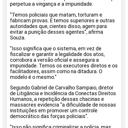
perpetua a vingança e a impunidade.
"Temos policiais que matam, torturam e
fabricam provas. E temos superiores e outras
autoridades que, cientes disso, agem para
evitar a punição desses agentes", afirma
Souza.
"Isso significa que o sistema, em vez de
fiscalizar e garantir a legalidade dos atos,
corrobora a versão oficial e assegura a
impunidade. Temos os executores diretos e os
facilitadores, assim como na ditadura. O
modelo é o mesmo."
Segundo Gabriel de Carvalho Sampaio, diretor
de Litigância e Incidência da Conectas Direitos
Humanos, a repetição dessas chacinas e
massacres evidencia "a dificuldade de nossas
instituições em promover um controle
democrático das forças policiais".
"Isso não significa criminalizar a polícia, mas