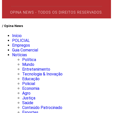
OPINA NEWS - TODOS OS DIREITOS RESERVADOS.
/ Opina News
Início
POLICIAL
Empregos
Guia Comercial
Notícias
Política
Mundo
Entretenimento
Tecnologia & Inovação
Educação
Policial
Economia
Agro
Justiça
Saúde
Conteúdo Patrocinado
Esportes