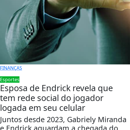
FINANÇAS
Esportes
Esposa de Endrick revela que
tem rede social do jogador
logada em seu celular
Juntos desde 2023, Gabriely Miranda
e Endrick aguardam a chegada do