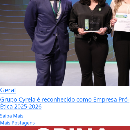
Geral
Grupo Cyrela é reconhecido como Empresa Pró-
Ética 2025-2026
Saiba Mais
Mais Postagens