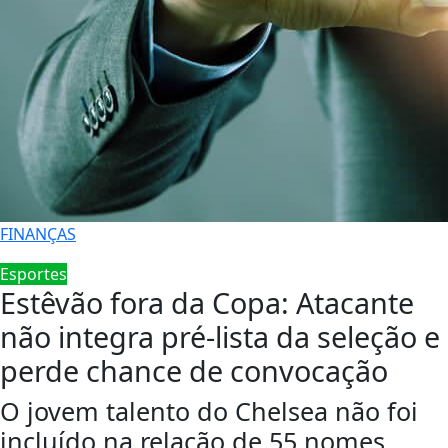
FINANÇAS
Esportes
Estêvão fora da Copa: Atacante
não integra pré-lista da seleção e
perde chance de convocação
O jovem talento do Chelsea não foi
incluído na relação de 55 nomes