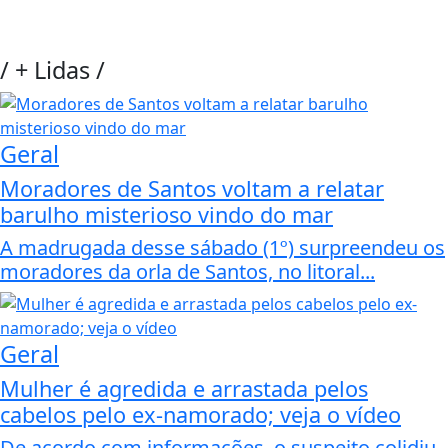
/
+ Lidas
/
Geral
Moradores de Santos voltam a relatar
barulho misterioso vindo do mar
A madrugada desse sábado (1º) surpreendeu os
moradores da orla de Santos, no litoral...
Geral
Mulher é agredida e arrastada pelos
cabelos pelo ex-namorado; veja o vídeo
De acordo com informações, o suspeito colidiu