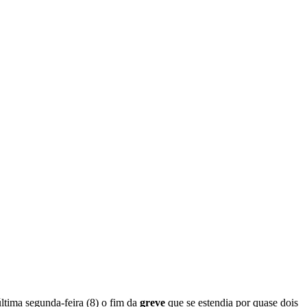
ltima segunda-feira (8) o fim da
greve
que se estendia por quase dois