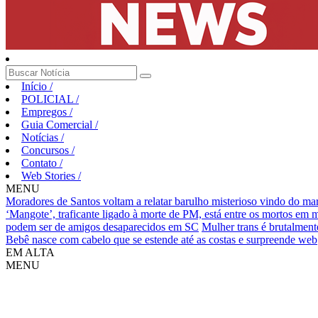
Início
/
POLICIAL
/
Empregos
/
Guia Comercial
/
Notícias
/
Concursos
/
Contato
/
Web Stories
/
MENU
Moradores de Santos voltam a relatar barulho misterioso vindo do ma
‘Mangote’, traficante ligado à morte de PM, está entre os mortos em
podem ser de amigos desaparecidos em SC
Mulher trans é brutalment
Bebê nasce com cabelo que se estende até as costas e surpreende web
EM ALTA
MENU