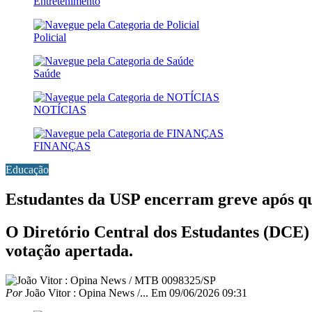
Entretenimento
Policial
Saúde
NOTÍCIAS
FINANÇAS
Educação
Estudantes da USP encerram greve após qu
O Diretório Central dos Estudantes (DCE)
votação apertada.
Por
João Vitor : Opina News /...
Em
09/06/2026 09:31