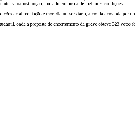
intensa na instituição, iniciado em busca de melhores condições.
dições de alimentação e moradia universitária, além da demanda por um 
tudantil, onde a proposta de encerramento da
greve
obteve 323 votos f