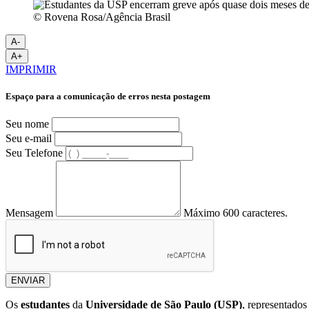
© Rovena Rosa/Agência Brasil
A-
A+
IMPRIMIR
Espaço para a comunicação de erros nesta postagem
Seu nome
Seu e-mail
Seu Telefone
Mensagem
Máximo 600 caracteres.
ENVIAR
Os
estudantes
da
Universidade de São Paulo (USP)
, representados