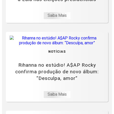
Saiba Mais
NOTÍCIAS
Rihanna no estúdio! A$AP Rocky
confirma produção de novo álbum:
“Desculpa, amor”
Saiba Mais