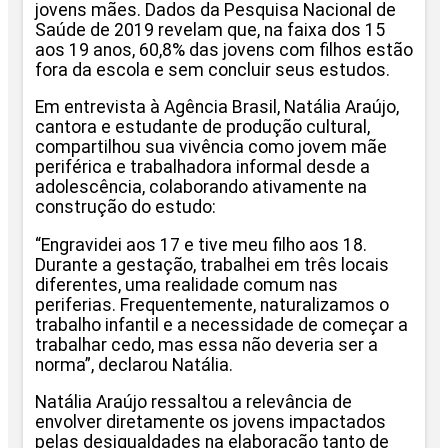
jovens mães. Dados da Pesquisa Nacional de
Saúde de 2019 revelam que, na faixa dos 15
aos 19 anos, 60,8% das jovens com filhos estão
fora da escola e sem concluir seus estudos.
Em entrevista à Agência Brasil, Natália Araújo,
cantora e estudante de produção cultural,
compartilhou sua vivência como jovem mãe
periférica e trabalhadora informal desde a
adolescência, colaborando ativamente na
construção do estudo:
“Engravidei aos 17 e tive meu filho aos 18.
Durante a gestação, trabalhei em três locais
diferentes, uma realidade comum nas
periferias. Frequentemente, naturalizamos o
trabalho infantil e a necessidade de começar a
trabalhar cedo, mas essa não deveria ser a
norma”, declarou Natália.
Natália Araújo ressaltou a relevância de
envolver diretamente os jovens impactados
pelas desigualdades na elaboração tanto de