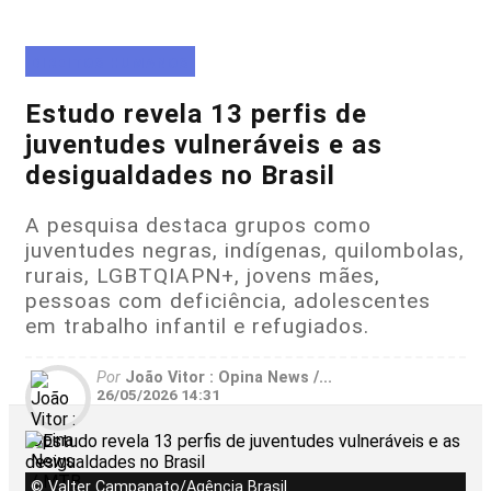
DIREITOS HUMANOS
Estudo revela 13 perfis de
juventudes vulneráveis e as
desigualdades no Brasil
A pesquisa destaca grupos como
juventudes negras, indígenas, quilombolas,
rurais, LGBTQIAPN+, jovens mães,
pessoas com deficiência, adolescentes
em trabalho infantil e refugiados.
Por
João Vitor : Opina News /...
26/05/2026 14:31
© Valter Campanato/Agência Brasil