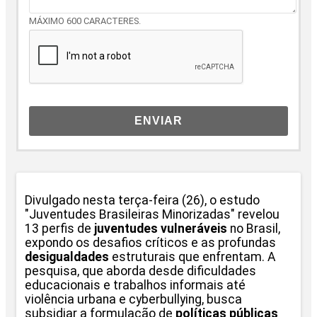
MÁXIMO 600 CARACTERES.
ENVIAR
Divulgado nesta terça-feira (26), o estudo
"Juventudes Brasileiras Minorizadas" revelou
13 perfis de
juventudes vulneráveis
no Brasil,
expondo os desafios críticos e as profundas
desigualdades
estruturais que enfrentam. A
pesquisa, que aborda desde dificuldades
educacionais e trabalhos informais até
violência urbana e cyberbullying, busca
subsidiar a formulação de
políticas públicas