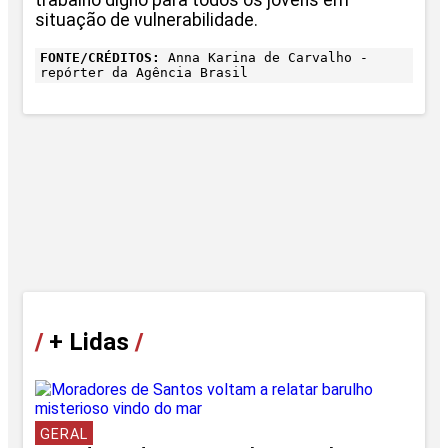
trabalho digno para todos os jovens em
situação de vulnerabilidade.
FONTE/CRÉDITOS:
Anna Karina de Carvalho -
repórter da Agência Brasil
/
+ Lidas
/
GERAL