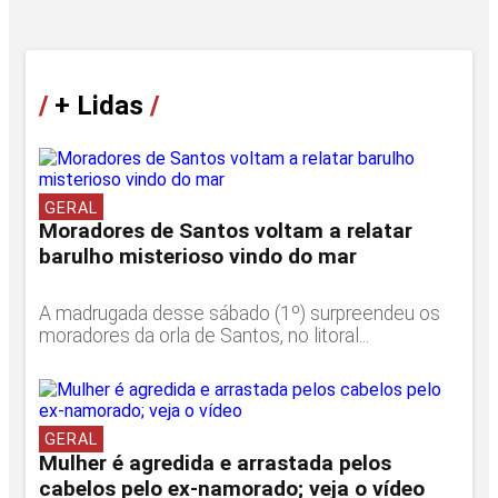
/
+ Lidas
/
GERAL
Moradores de Santos voltam a relatar
barulho misterioso vindo do mar
A madrugada desse sábado (1º) surpreendeu os
moradores da orla de Santos, no litoral...
GERAL
Mulher é agredida e arrastada pelos
cabelos pelo ex-namorado; veja o vídeo