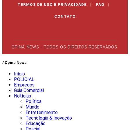
TERMOS DE USO E PRIVACIDADE
|
FAQ
|
CONTATO
OPINA NEWS - TODOS OS DIREITOS RESERVADOS.
/ Opina News
Início
POLICIAL
Empregos
Guia Comercial
Notícias
Política
Mundo
Entretenimento
Tecnologia & Inovação
Educação
Policial