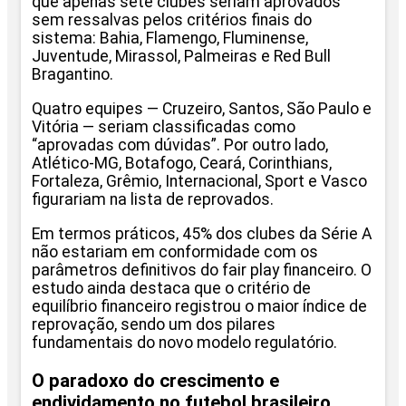
que apenas sete clubes seriam aprovados
sem ressalvas pelos critérios finais do
sistema: Bahia, Flamengo, Fluminense,
Juventude, Mirassol, Palmeiras e Red Bull
Bragantino.
Quatro equipes — Cruzeiro, Santos, São Paulo e
Vitória — seriam classificadas como
“aprovadas com dúvidas”. Por outro lado,
Atlético-MG, Botafogo, Ceará, Corinthians,
Fortaleza, Grêmio, Internacional, Sport e Vasco
figurariam na lista de reprovados.
Em termos práticos, 45% dos clubes da Série A
não estariam em conformidade com os
parâmetros definitivos do fair play financeiro. O
estudo ainda destaca que o critério de
equilíbrio financeiro registrou o maior índice de
reprovação, sendo um dos pilares
fundamentais do novo modelo regulatório.
O paradoxo do crescimento e
endividamento no futebol brasileiro