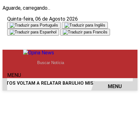
Aguarde, carregando...
Quinta-feira, 06 de Agosto 2026
MENU
OS VOLTAM A RELATAR BARULHO MISTERIOSO VINDO DO MA
MENU
EM ALTA