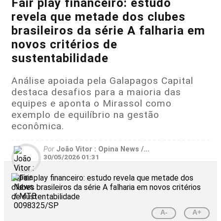
Fair play financeiro: estudo
revela que metade dos clubes
brasileiros da série A falharia em
novos critérios de
sustentabilidade
Análise apoiada pela Galapagos Capital
destaca desafios para a maioria das
equipes e aponta o Mirassol como
exemplo de equilíbrio na gestão
econômica.
Por
João Vitor : Opina News /...
30/05/2026 01:31
A-
A+