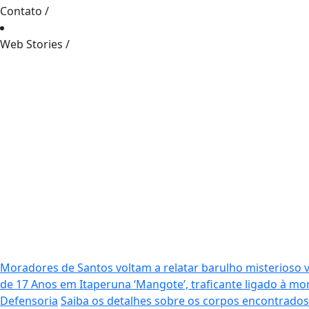
Contato
/
Web Stories
/
Moradores de Santos voltam a relatar barulho misterioso 
de 17 Anos em Itaperuna
‘Mangote’, traficante ligado à 
Defensoria
Saiba os detalhes sobre os corpos encontrado