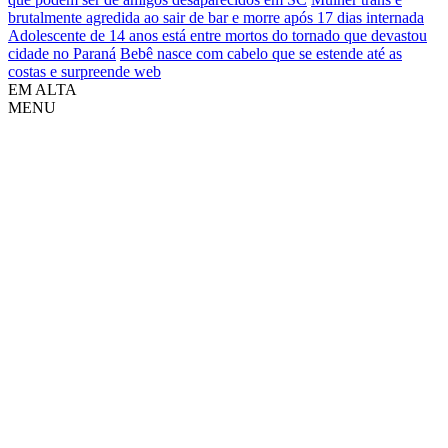
brutalmente agredida ao sair de bar e morre após 17 dias internada
Adolescente de 14 anos está entre mortos do tornado que devastou
cidade no Paraná
Bebê nasce com cabelo que se estende até as
costas e surpreende web
EM ALTA
MENU