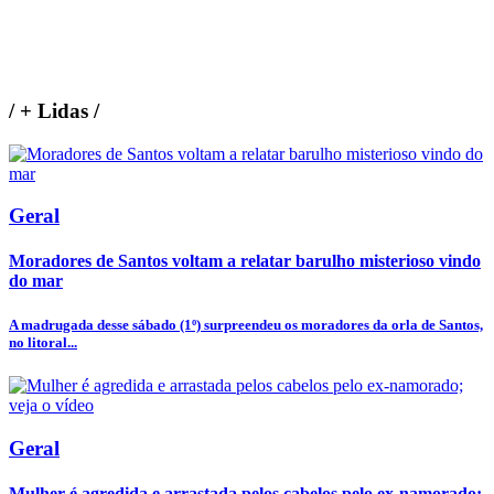
/
+ Lidas
/
Geral
Moradores de Santos voltam a relatar barulho misterioso vindo
do mar
A madrugada desse sábado (1º) surpreendeu os moradores da orla de Santos,
no litoral...
Geral
Mulher é agredida e arrastada pelos cabelos pelo ex-namorado;