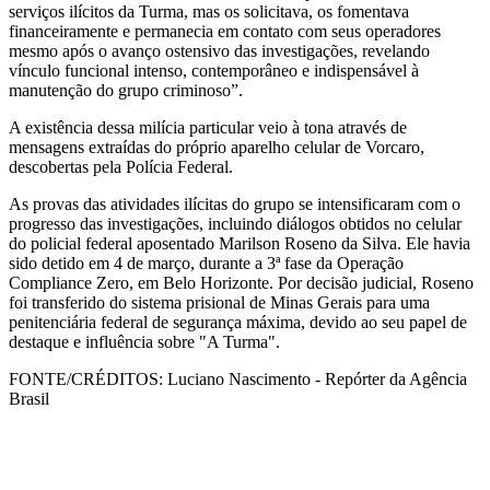
serviços ilícitos da Turma, mas os solicitava, os fomentava
financeiramente e permanecia em contato com seus operadores
mesmo após o avanço ostensivo das investigações, revelando
vínculo funcional intenso, contemporâneo e indispensável à
manutenção do grupo criminoso”.
A existência dessa milícia particular veio à tona através de
mensagens extraídas do próprio aparelho celular de Vorcaro,
descobertas pela Polícia Federal.
As provas das atividades ilícitas do grupo se intensificaram com o
progresso das investigações, incluindo diálogos obtidos no celular
do policial federal aposentado Marilson Roseno da Silva. Ele havia
sido detido em 4 de março, durante a 3ª fase da Operação
Compliance Zero, em Belo Horizonte. Por decisão judicial, Roseno
foi transferido do sistema prisional de Minas Gerais para uma
penitenciária federal de segurança máxima, devido ao seu papel de
destaque e influência sobre "A Turma".
FONTE/CRÉDITOS:
Luciano Nascimento - Repórter da Agência
Brasil