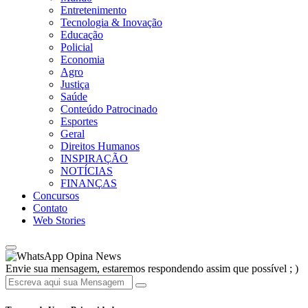
Entretenimento
Tecnologia & Inovação
Educação
Policial
Economia
Agro
Justiça
Saúde
Conteúdo Patrocinado
Esportes
Geral
Direitos Humanos
INSPIRAÇÃO
NOTÍCIAS
FINANÇAS
Concursos
Contato
Web Stories
Opina News
Envie sua mensagem, estaremos respondendo assim que possível ; )