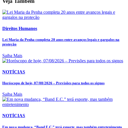
Veja Também
Direitos Humanos
Lei Maria da Penha completa 20 anos entre avanços legais e gargalos na
proteção
Saiba Mais
NOTÍCIAS
Horóscopo de hoje, 07/08/2026 – Previsões para todos os signos
Saiba Mais
NOTÍCIAS
Em nova mudança, “Band E.C.” terá esporte, mas também entretenimento