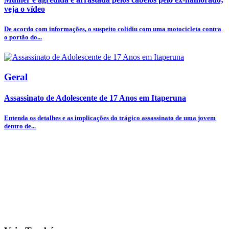
veja o vídeo
De acordo com informações, o suspeito colidiu com uma motocicleta contra
o portão do...
Geral
Assassinato de Adolescente de 17 Anos em Itaperuna
Entenda os detalhes e as implicações do trágico assassinato de uma jovem
dentro de...