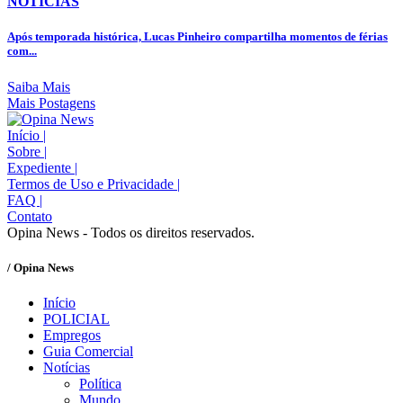
NOTÍCIAS
Após temporada histórica, Lucas Pinheiro compartilha momentos de férias
com...
Saiba Mais
Mais Postagens
Início
|
Sobre
|
Expediente
|
Termos de Uso e Privacidade
|
FAQ
|
Contato
Opina News - Todos os direitos reservados.
/ Opina News
Início
POLICIAL
Empregos
Guia Comercial
Notícias
Política
Mundo