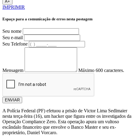
A+
IMPRIMIR
Espaço para a comunicação de erros nesta postagem
Seu nome
Seu e-mail
Seu Telefone
Mensagem
Máximo 600 caracteres.
ENVIAR
A Polícia Federal (PF) efetuou a prisão de Victor Lima Sedlmaier
nesta terça-feira (16), um hacker que figura entre os investigados da
Operação Compliance Zero. Esta operação apura um vultoso
escândalo financeiro que envolve o Banco Master e seu ex-
proprietário, Daniel Vorcaro.