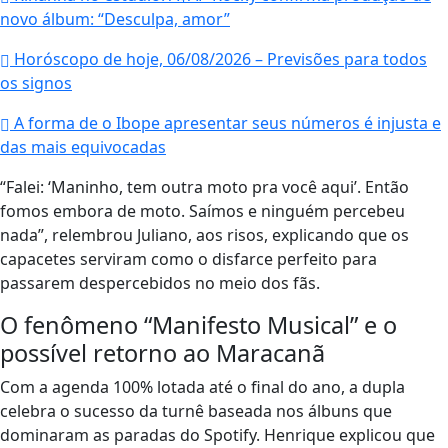
novo álbum: “Desculpa, amor”
Horóscopo de hoje, 06/08/2026 – Previsões para todos
os signos
A forma de o Ibope apresentar seus números é injusta e
das mais equivocadas
“Falei: ‘Maninho, tem outra moto pra você aqui’. Então
fomos embora de moto. Saímos e ninguém percebeu
nada”, relembrou Juliano, aos risos, explicando que os
capacetes serviram como o disfarce perfeito para
passarem despercebidos no meio dos fãs.
O fenômeno “Manifesto Musical” e o
possível retorno ao Maracanã
Com a agenda 100% lotada até o final do ano, a dupla
celebra o sucesso da turnê baseada nos álbuns que
dominaram as paradas do Spotify. Henrique explicou que