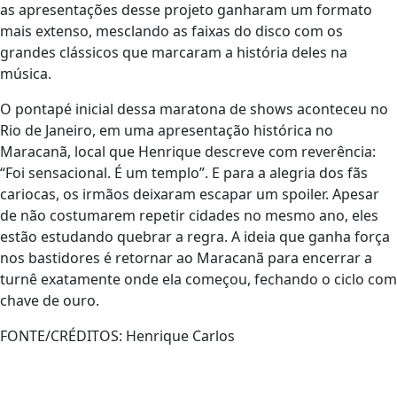
as apresentações desse projeto ganharam um formato
mais extenso, mesclando as faixas do disco com os
grandes clássicos que marcaram a história deles na
música.
O pontapé inicial dessa maratona de shows aconteceu no
Rio de Janeiro, em uma apresentação histórica no
Maracanã, local que Henrique descreve com reverência:
“Foi sensacional. É um templo”. E para a alegria dos fãs
cariocas, os irmãos deixaram escapar um spoiler. Apesar
de não costumarem repetir cidades no mesmo ano, eles
estão estudando quebrar a regra. A ideia que ganha força
nos bastidores é retornar ao Maracanã para encerrar a
turnê exatamente onde ela começou, fechando o ciclo com
chave de ouro.
FONTE/CRÉDITOS:
Henrique Carlos