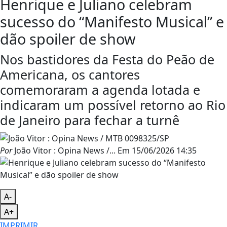
Henrique e Juliano celebram
sucesso do “Manifesto Musical” e
dão spoiler de show
Nos bastidores da Festa do Peão de
Americana, os cantores
comemoraram a agenda lotada e
indicaram um possível retorno ao Rio
de Janeiro para fechar a turnê
Por
João Vitor : Opina News /...
Em
15/06/2026 14:35
A-
A+
IMPRIMIR