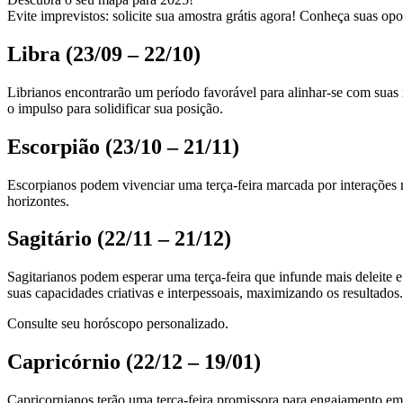
Evite imprevistos: solicite sua amostra grátis agora! Conheça suas opo
Libra (23/09 – 22/10)
Librianos encontrarão um período favorável para alinhar-se com suas m
o impulso para solidificar sua posição.
Escorpião (23/10 – 21/11)
Escorpianos podem vivenciar uma terça-feira marcada por interações ma
horizontes.
Sagitário (22/11 – 21/12)
Sagitarianos podem esperar uma terça-feira que infunde mais deleite e
suas capacidades criativas e interpessoais, maximizando os resultados.
Consulte seu horóscopo personalizado.
Capricórnio (22/12 – 19/01)
Capricornianos terão uma terça-feira promissora para engajamento e