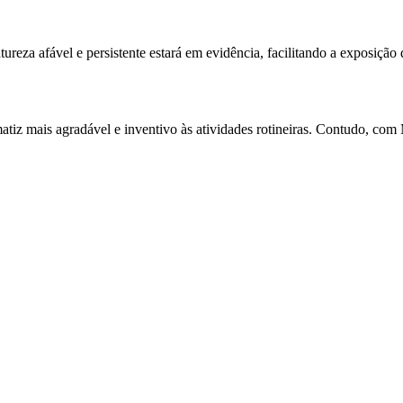
eza afável e persistente estará em evidência, facilitando a exposição 
tiz mais agradável e inventivo às atividades rotineiras. Contudo, com M