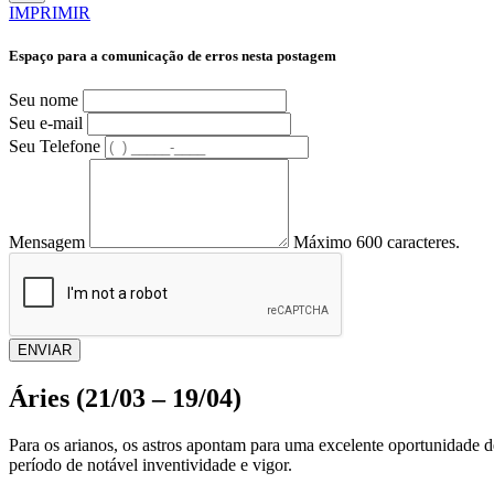
IMPRIMIR
Espaço para a comunicação de erros nesta postagem
Seu nome
Seu e-mail
Seu Telefone
Mensagem
Máximo 600 caracteres.
ENVIAR
Áries (21/03 – 19/04)
Para os arianos, os astros apontam para uma excelente oportunidade 
período de notável inventividade e vigor.