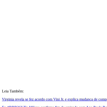
Leia Também:
Virginia revela se fez acordo com Vini Jr. e explica mudança de com