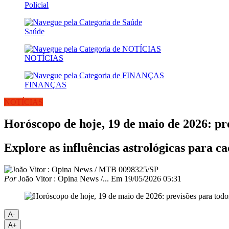
Policial
Saúde
NOTÍCIAS
FINANÇAS
NOTÍCIAS
Horóscopo de hoje, 19 de maio de 2026: pre
Explore as influências astrológicas para c
Por
João Vitor : Opina News /...
Em
19/05/2026 05:31
A-
A+