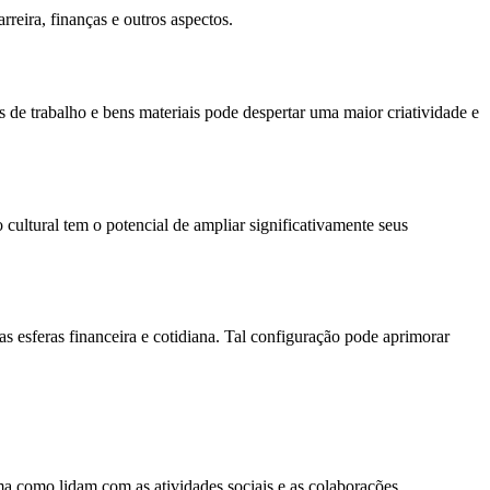
rreira, finanças e outros aspectos.
 de trabalho e bens materiais pode despertar uma maior criatividade e
cultural tem o potencial de ampliar significativamente seus
s esferas financeira e cotidiana. Tal configuração pode aprimorar
a como lidam com as atividades sociais e as colaborações