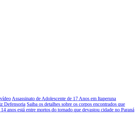
 vídeo
Assassinato de Adolescente de 17 Anos em Itaperuna
iz Defensoria
Saiba os detalhes sobre os corpos encontrados que
 14 anos está entre mortos do tornado que devastou cidade no Paraná