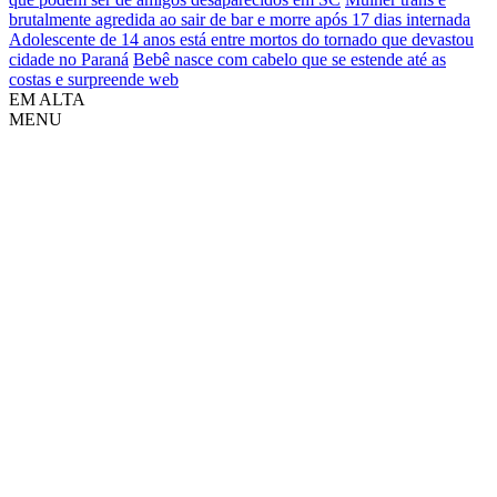
brutalmente agredida ao sair de bar e morre após 17 dias internada
Adolescente de 14 anos está entre mortos do tornado que devastou
cidade no Paraná
Bebê nasce com cabelo que se estende até as
costas e surpreende web
EM ALTA
MENU