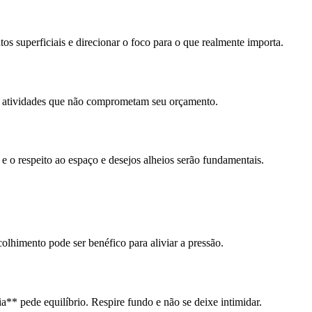
s superficiais e direcionar o foco para o que realmente importa.
ar atividades que não comprometam seu orçamento.
a e o respeito ao espaço e desejos alheios serão fundamentais.
lhimento pode ser benéfico para aliviar a pressão.
** pede equilíbrio. Respire fundo e não se deixe intimidar.