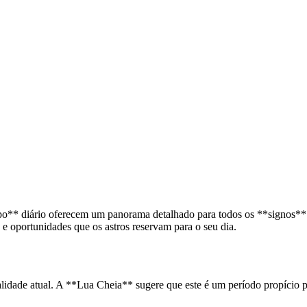
** diário oferecem um panorama detalhado para todos os **signos** d
 e oportunidades que os astros reservam para o seu dia.
ealidade atual. A **Lua Cheia** sugere que este é um período propíci