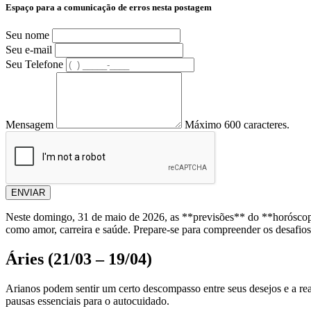
Espaço para a comunicação de erros nesta postagem
Seu nome
Seu e-mail
Seu Telefone
Mensagem
Máximo 600 caracteres.
ENVIAR
Neste domingo, 31 de maio de 2026, as **previsões** do **horóscopo
como amor, carreira e saúde. Prepare-se para compreender os desafios
Áries (21/03 – 19/04)
Arianos podem sentir um certo descompasso entre seus desejos e a r
pausas essenciais para o autocuidado.