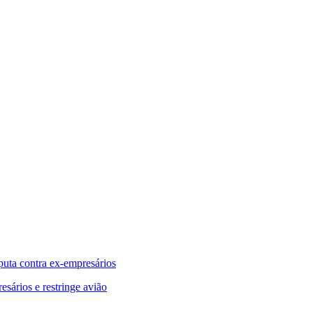
puta contra ex-empresários
sários e restringe avião