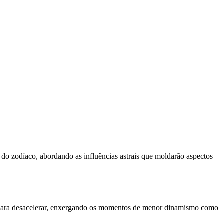
o zodíaco, abordando as influências astrais que moldarão aspectos
o para desacelerar, enxergando os momentos de menor dinamismo como