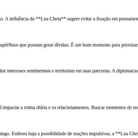
o. A influência da **Lua Cheia** sugere evitar a fixação em pensamento
 supérfluos que possam gerar dívidas. É um bom momento para prioriz
ar interesses sentimentais e territoriais em suas parcerias. A diplomaci
impactar a rotina diária e os relacionamentos. Buscar momentos de reco
ngo. Embora haja a possibilidade de reações impulsivas, a **Lua Cheia