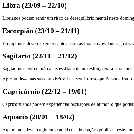
Libra (23/09 – 22/10)
Librianos podem sentir um risco de desequilíbrio mental neste doming
Escorpião (23/10 – 21/11)
Escorpianos devem exercer cautela com as finanças, evitando gastos
Sagitário (22/11 – 21/12)
Sagitarianos enfrentarão a necessidade de um esforço extra para concili
Aprofunde-se nas suas previsões: Leia seu Horóscopo Personalizado.
Capricórnio (22/12 – 19/01)
Capricornianos podem experienciar oscilações de humor, o que poderá 
Aquário (20/01 – 18/02)
Aquarianos devem agir com cautela nas interações públicas neste domi