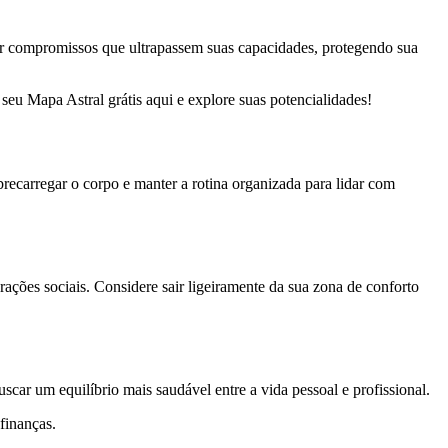
mir compromissos que ultrapassem suas capacidades, protegendo sua
seu Mapa Astral grátis aqui e explore suas potencialidades!
recarregar o corpo e manter a rotina organizada para lidar com
ções sociais. Considere sair ligeiramente da sua zona de conforto
scar um equilíbrio mais saudável entre a vida pessoal e profissional.
finanças.