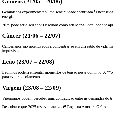
Gêmeos (21/05 – 20/06)
Geminianos experimentarão uma sensibilidade acentuada às necessidad
energia.
2025 pode ser o seu ano! Descubra como seu Mapa Astral pode te ajuda
Câncer (21/06 – 22/07)
Cancerianos são incentivados a concentrar-se em um estilo de vida ma
imprevistos.
Leão (23/07 – 22/08)
Leoninos podem enfrentar momentos de tensão neste domingo. A **oposi
para evitar o isolamento.
Virgem (23/08 – 22/09)
Virginianos podem perceber uma contradição entre as demandas do traba
Descubra o que 2025 reserva para você! Faça sua Amostra Grátis aqui e