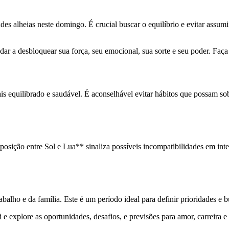
es alheias neste domingo. É crucial buscar o equilíbrio e evitar assu
r a desbloquear sua força, seu emocional, sua sorte e seu poder. Faça 
is equilibrado e saudável. É aconselhável evitar hábitos que possam sob
ção entre Sol e Lua** sinaliza possíveis incompatibilidades em intera
lho e da família. Este é um período ideal para definir prioridades e bu
 explore as oportunidades, desafios, e previsões para amor, carreira e 