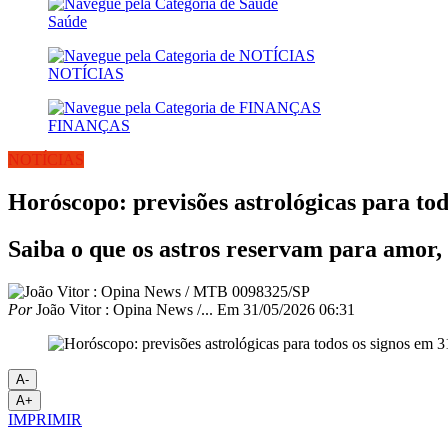
Saúde
NOTÍCIAS
FINANÇAS
NOTÍCIAS
Horóscopo: previsões astrológicas para tod
Saiba o que os astros reservam para amor, 
Por
João Vitor : Opina News /...
Em
31/05/2026 06:31
A-
A+
IMPRIMIR