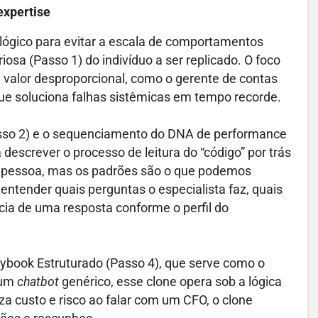
expertise
ógico para evitar a escala de comportamentos
iosa (Passo 1) do indivíduo a ser replicado. O foco
valor desproporcional, como o gerente de contas
 que soluciona falhas sistêmicas em tempo recorde.
asso 2) e o sequenciamento do DNA de performance
 descrever o processo de leitura do “código” por trás
a pessoa, mas os padrões são o que podemos
e entender quais perguntas o especialista faz, quais
ncia de uma resposta conforme o perfil do
aybook Estruturado (Passo 4), que serve como o
 um
chatbot
genérico, esse clone opera sob a lógica
riza custo e risco ao falar com um CFO, o clone