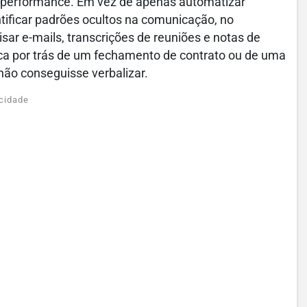
e performance. Em vez de apenas automatizar
entificar padrões ocultos na comunicação, no
sar e-mails, transcrições de reuniões e notas de
ica por trás de um fechamento de contrato ou de uma
 não conseguisse verbalizar.
cidade