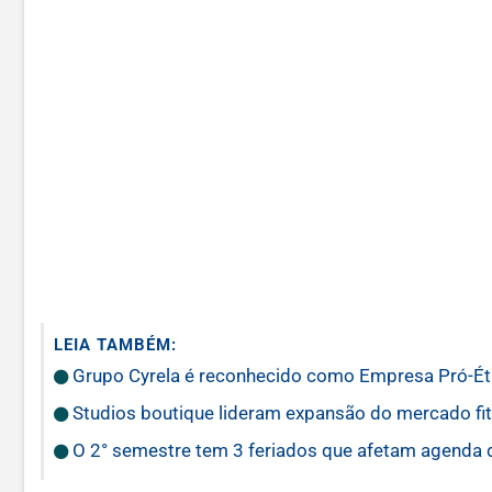
LEIA TAMBÉM:
Grupo Cyrela é reconhecido como Empresa Pró-É
Studios boutique lideram expansão do mercado fi
O 2° semestre tem 3 feriados que afetam agenda 