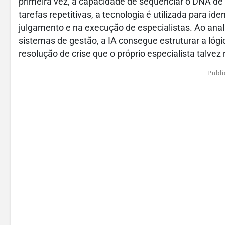
primeira vez, a capacidade de sequenciar o DNA d
tarefas repetitivas, a tecnologia é utilizada para id
julgamento e na execução de especialistas. Ao anali
sistemas de gestão, a IA consegue estruturar a lóg
resolução de crise que o próprio especialista talvez
Publi