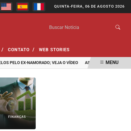
QUINTA-FEIRA, 06 DE AGOSTO 2026
/
/
CONTATO
WEB STORIES
MENU
 PELO EX-NAMORADO; VEJA O VÍDEO
ASSASSINATO DE ADOLESCE
FINANÇAS