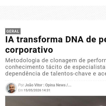
GERAL
IA transforma DNA de p
corporativo
Metodologia de clonagem de perfor
conhecimento tácito de especialistas
dependência de talentos-chave e ace
Por
João Vitor : Opina News /...
Em
15/05/2026 14:31