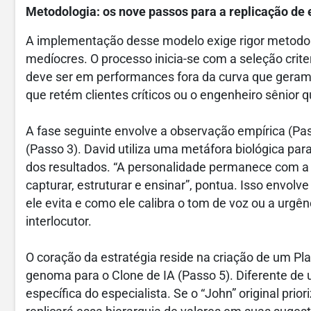
Metodologia: os nove passos para a replicação de 
A implementação desse modelo exige rigor metodol
medíocres. O processo inicia-se com a seleção criter
deve ser em performances fora da curva que geram 
que retém clientes críticos ou o engenheiro sênior
A fase seguinte envolve a observação empírica (P
(Passo 3). David utiliza uma metáfora biológica para
dos resultados. “A personalidade permanece com 
capturar, estruturar e ensinar”, pontua. Isso envolv
ele evita e como ele calibra o tom de voz ou a urgê
interlocutor.
O coração da estratégia reside na criação de um Pl
genoma para o Clone de IA (Passo 5). Diferente de
específica do especialista. Se o “John” original prio