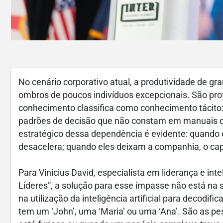
No cenário corporativo atual, a produtividade de g
ombros de poucos indivíduos excepcionais. São pro
conhecimento classifica como conhecimento tácito:
padrões de decisão que não constam em manuais d
estratégico dessa dependência é evidente: quando 
desacelera; quando eles deixam a companhia, o capit
Para Vinicius David, especialista em liderança e intel
Líderes”, a solução para esse impasse não está na 
na utilização da inteligência artificial para decodif
tem um ‘John’, uma ‘Maria’ ou uma ‘Ana’. São as p