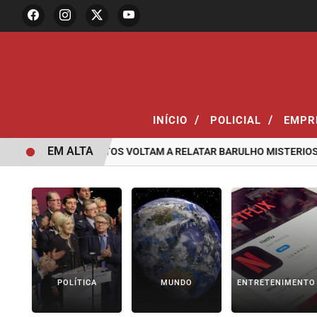
/
/
INÍCIO
POLICIAL
EMPR
EM ALTA
ORADORES DE SANTOS VOLTAM A RELATAR BARULHO MISTERIOSO V
POLÍTICA
MUNDO
ENTRETENIMENTO