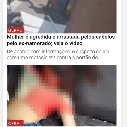
GERAL
Mulher é agredida e arrastada pelos cabelos
pelo ex-namorado; veja o vídeo
De acordo com informações, o suspeito colidiu
com uma motocicleta contra o portão do...
GERAL