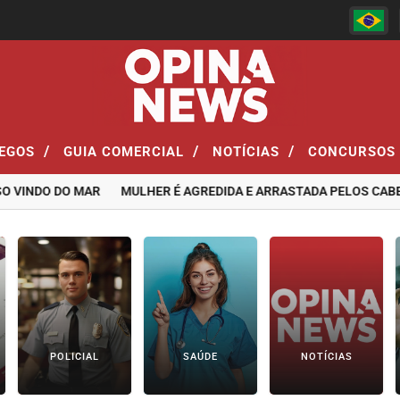
/
/
/
EGOS
GUIA COMERCIAL
NOTÍCIAS
CONCURSOS
INDO DO MAR
MULHER É AGREDIDA E ARRASTADA PELOS CABELOS
POLICIAL
SAÚDE
NOTÍCIAS