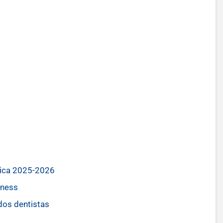
tica 2025-2026
tness
dos dentistas