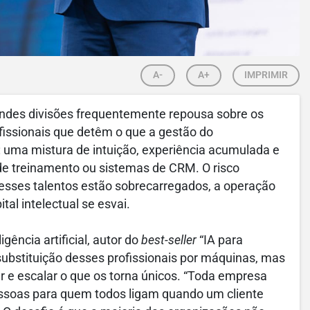
A-
A+
IMPRIMIR
randes divisões frequentemente repousa sobre os
fissionais que detêm o que a gestão do
 uma mistura de intuição, experiência acumulada e
e treinamento ou sistemas de CRM. O risco
esses talentos estão sobrecarregados, a operação
al intelectual se esvai.
igência artificial, autor do
best-seller
“IA para
substituição desses profissionais por máquinas, mas
icar e escalar o que os torna únicos. “Toda empresa
essoas para quem todos ligam quando um cliente