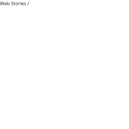
Web Stories
/