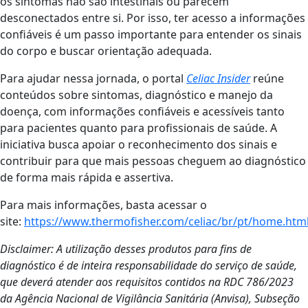
os sintomas não são intestinais ou parecem
desconectados entre si. Por isso, ter acesso a informações
confiáveis é um passo importante para entender os sinais
do corpo e buscar orientação adequada.
Para ajudar nessa jornada, o portal
Celiac Insider
reúne
conteúdos sobre sintomas, diagnóstico e manejo da
doença, com informações confiáveis e acessíveis tanto
para pacientes quanto para profissionais de saúde. A
iniciativa busca apoiar o reconhecimento dos sinais e
contribuir para que mais pessoas cheguem ao diagnóstico
de forma mais rápida e assertiva.
Para mais informações, basta acessar o
site:
https://www.thermofisher.com/celiac/br/pt/home.htm
Disclaimer: A utilização desses produtos para fins de
diagnóstico é de inteira responsabilidade do serviço de saúde,
que deverá atender aos requisitos contidos na RDC 786/2023
da Agência Nacional de Vigilância Sanitária (Anvisa), Subseção