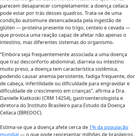
parecem desaparecer completamente: a doença celíaca
pode estar por trás desses quadros. Trata-se de uma
condição autoimune desencadeada pela ingestão de
glúten — proteína presente no trigo, centeio e cevada —
que provoca uma reação capaz de afetar não apenas o
intestino, mas diferentes sistemas do organismo.
“Embora seja frequentemente associada a uma doença
que traz desconforto abdominal, diarreia ou intestino
muito preso, a doença tem característica sistêmica,
podendo causar anemia persistente, fadiga frequente, dor
de cabeça, infertilidade ou dificuldade para engravidar e
dificuldade de crescimento em crianças”, afirma a Dra.
Danielle Kiatkoski (CRM 14254), gastroenterologista e
diretora do Instituto Brasileiro para Estudo da Doença
Celíaca (IBREDOC).
Estima-se que a doença afete cerca de
1% da população
mundial
— o que pode representar milhões de brasileiros.