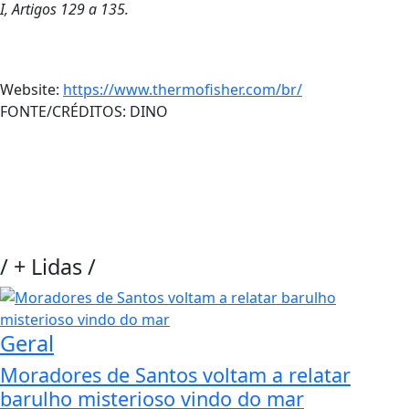
I, Artigos 129 a 135.
Website:
https://www.thermofisher.com/br/
FONTE/CRÉDITOS:
DINO
/
+ Lidas
/
Geral
Moradores de Santos voltam a relatar
barulho misterioso vindo do mar