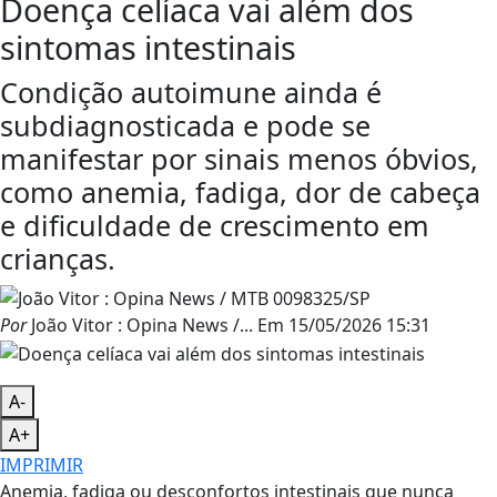
Doença celíaca vai além dos
sintomas intestinais
Condição autoimune ainda é
subdiagnosticada e pode se
manifestar por sinais menos óbvios,
como anemia, fadiga, dor de cabeça
e dificuldade de crescimento em
crianças.
Por
João Vitor : Opina News /...
Em
15/05/2026 15:31
A-
A+
IMPRIMIR
Anemia, fadiga ou desconfortos intestinais que nunca