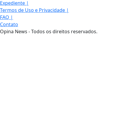
Expediente
|
Termos de Uso e Privacidade
|
FAQ
|
Contato
Opina News - Todos os direitos reservados.