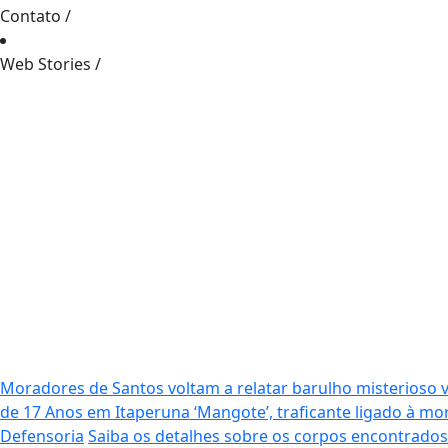
Contato
/
Web Stories
/
Moradores de Santos voltam a relatar barulho misterioso 
de 17 Anos em Itaperuna
‘Mangote’, traficante ligado à 
Defensoria
Saiba os detalhes sobre os corpos encontrado