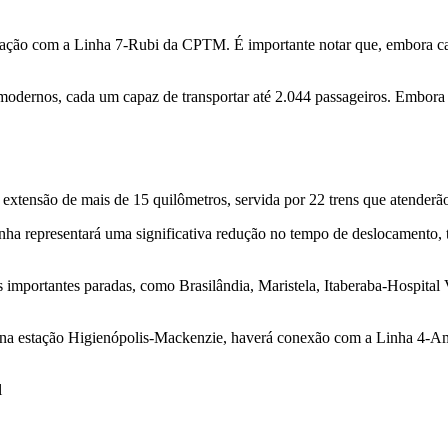
ação com a Linha 7-Rubi da CPTM. É importante notar que, embora cada
s modernos, cada um capaz de transportar até 2.044 passageiros. Embor
xtensão de mais de 15 quilômetros, servida por 22 trens que atenderão 
nha representará uma significativa redução no tempo de deslocamento
tras importantes paradas, como Brasilândia, Maristela, Itaberaba-Hos
: na estação Higienópolis-Mackenzie, haverá conexão com a Linha 4-Am
l