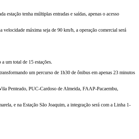
 estação tenha múltiplas entradas e saídas, apenas o acesso
a a velocidade máxima seja de 90 km/h, a operação comercial será
a um total de 15 estações.
, transformando um percurso de 1h30 de ônibus em apenas 23 minutos
pital Vila Penteado, PUC-Cardoso de Almeida, FAAP-Pacaembu,
arela, e na Estação São Joaquim, a integração será com a Linha 1-