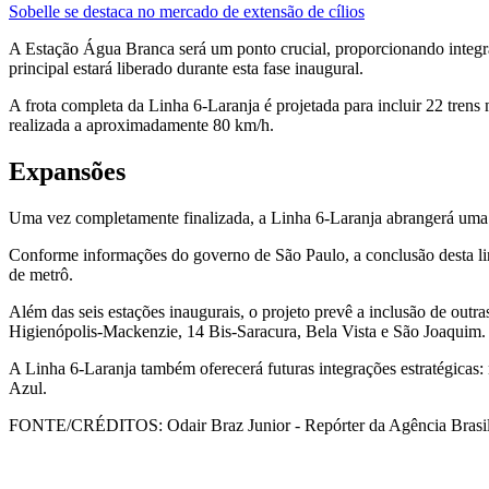
Sobelle se destaca no mercado de extensão de cílios
A Estação Água Branca será um ponto crucial, proporcionando integr
principal estará liberado durante esta fase inaugural.
A frota completa da Linha 6-Laranja é projetada para incluir 22 tren
realizada a aproximadamente 80 km/h.
Expansões
Uma vez completamente finalizada, a Linha 6-Laranja abrangerá uma e
Conforme informações do governo de São Paulo, a conclusão desta li
de metrô.
Além das seis estações inaugurais, o projeto prevê a inclusão de ou
Higienópolis-Mackenzie, 14 Bis-Saracura, Bela Vista e São Joaquim.
A Linha 6-Laranja também oferecerá futuras integrações estratégicas
Azul.
FONTE/CRÉDITOS:
Odair Braz Junior - Repórter da Agência Brasi