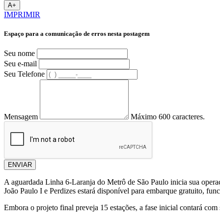
A+
IMPRIMIR
Espaço para a comunicação de erros nesta postagem
Seu nome
Seu e-mail
Seu Telefone
Mensagem
Máximo 600 caracteres.
ENVIAR
A aguardada Linha 6-Laranja do Metrô de São Paulo inicia sua operação
João Paulo I e Perdizes estará disponível para embarque gratuito, fun
Embora o projeto final preveja 15 estações, a fase inicial contará c