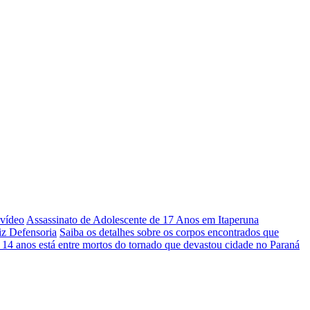
 vídeo
Assassinato de Adolescente de 17 Anos em Itaperuna
iz Defensoria
Saiba os detalhes sobre os corpos encontrados que
 14 anos está entre mortos do tornado que devastou cidade no Paraná