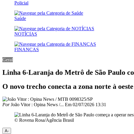
Policial
Saúde
NOTÍCIAS
FINANÇAS
Geral
Linha 6-Laranja do Metrô de São Paulo co
O novo trecho conecta a zona norte à oeste 
Por
João Vitor : Opina News /...
Em
02/07/2026 13:31
© Rovena Rosa/Agência Brasil
A-