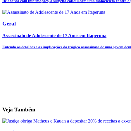
De acordo com informações, o suspeito colidiu com uma motocicleta contra o p
Geral
Assassinato de Adolescente de 17 Anos em Itaperuna
Entenda os detalhes e as implicações do trágico assassinato de uma jovem dentr
Veja Também