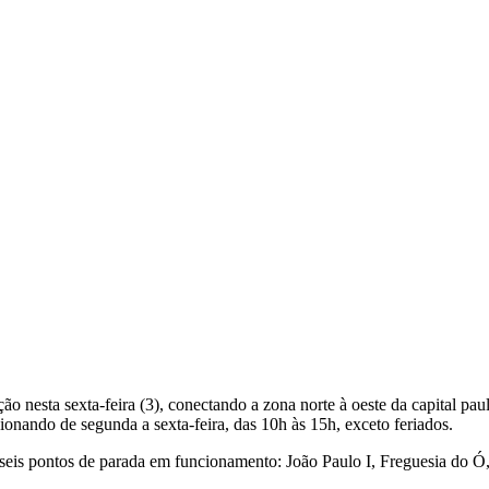
 nesta sexta-feira (3), conectando a zona norte à oeste da capital paul
cionando de segunda a sexta-feira, das 10h às 15h, exceto feriados.
om seis pontos de parada em funcionamento: João Paulo I, Freguesia do