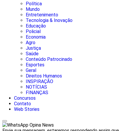
Política
Mundo
Entretenimento
Tecnologia & Inovação
Educação
Policial
Economia
Agro
Justiça
Saúde
Conteúdo Patrocinado
Esportes
Geral
Direitos Humanos
INSPIRAÇÃO
NOTÍCIAS
FINANÇAS
Concursos
Contato
Web Stories
Opina News
Envie sua mensagem, estaremos respondendo assim que