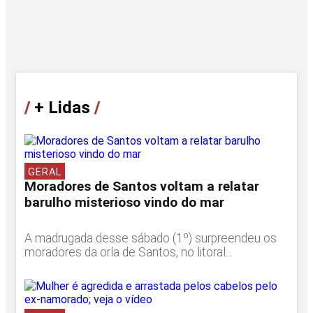
/
+ Lidas
/
GERAL
Moradores de Santos voltam a relatar
barulho misterioso vindo do mar
A madrugada desse sábado (1º) surpreendeu os
moradores da orla de Santos, no litoral...