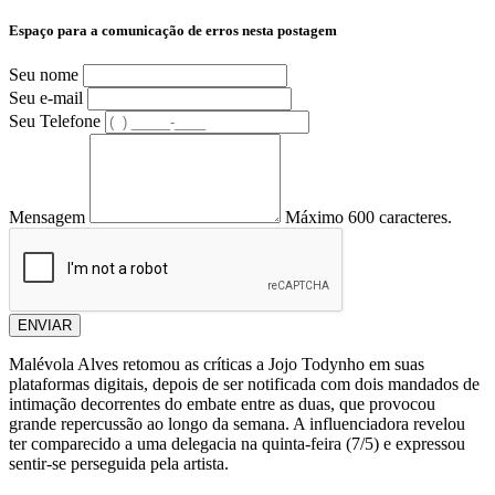
Espaço para a comunicação de erros nesta postagem
Seu nome
Seu e-mail
Seu Telefone
Mensagem
Máximo 600 caracteres.
ENVIAR
Malévola Alves retomou as críticas a Jojo Todynho em suas
plataformas digitais, depois de ser notificada com dois mandados de
intimação decorrentes do embate entre as duas, que provocou
grande repercussão ao longo da semana. A influenciadora revelou
ter comparecido a uma delegacia na quinta-feira (7/5) e expressou
sentir-se perseguida pela artista.