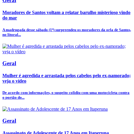
Geral
Moradores de Santos voltam a relatar barulho misterioso vindo
do mar
A madrugada desse sábado (1º) surpreendeu os moradores da orla de Santos,
no litoral...
Geral
Mulher é agredida e arrastada pelos cabelos pelo ex-namorado;
veja o vídeo
De acordo com informações, o suspeito colidiu com uma motocicleta contra
o portão do...
Geral
Assassinato de Adolescente de 17 Anos em Itaperuna