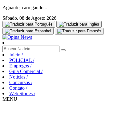
Aguarde, carregando...
Sábado, 08 de Agosto 2026
Início
/
POLICIAL
/
Empregos
/
Guia Comercial
/
Notícias
/
Concursos
/
Contato
/
Web Stories
/
MENU