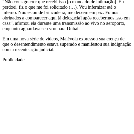
“Não consigo crer que recebi isso [o mandado de intimação]. Eu
perdoei, fiz o que me foi solicitado (…). Vou infernizar até o
inferno. Não estou de brincadeira, me deixem em paz. Fomos
obrigados a comparecer aqui [à delegacia] após recebermos isso em
casa”, afirmou ela durante uma transmissão ao vivo no aeroporto,
enquanto aguardava seu voo para Dubai.
Em uma nova série de vídeos, Malévola expressou sua crença de
que o desentendimento estava superado e manifestou sua indignação
com a recente ação judicial.
Publicidade