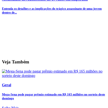
Entenda os detalhes e as implicações do trágico assassinato de uma jovem
dentro de...
Veja Também
Geral
Mega-Sena pode pagar prêmio estimado em R$ 165 milhões no sorteio deste
domingo
Saiba Mais