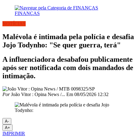
FINANÇAS
NOTÍCIAS
Malévola é intimada pela polícia e desafia
Jojo Todynho: "Se quer guerra, terá"
A influenciadora desabafou publicamente
após ser notificada com dois mandados de
intimação.
Por
João Vitor : Opina News /...
Em
08/05/2026 12:32
A-
A+
IMPRIMIR