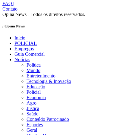
FAQ
|
Contato
Opina News - Todos os direitos reservados.
/ Opina News
Início
POLICIAL
Empregos
Guia Comercial
Notícias
Política
Mundo
Entretenimento
Tecnologia & Inovação
Educação
Policial
Economia
Agro
Justiça
Saúde
Conteúdo Patrocinado
Esportes
Geral