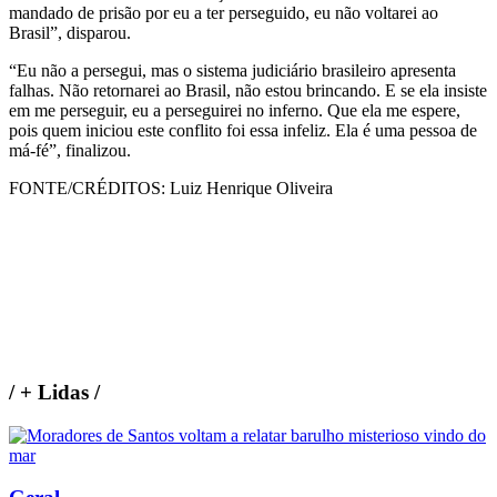
mandado de prisão por eu a ter perseguido, eu não voltarei ao
Brasil”, disparou.
“Eu não a persegui, mas o sistema judiciário brasileiro apresenta
falhas. Não retornarei ao Brasil, não estou brincando. E se ela insiste
em me perseguir, eu a perseguirei no inferno. Que ela me espere,
pois quem iniciou este conflito foi essa infeliz. Ela é uma pessoa de
má-fé”, finalizou.
FONTE/CRÉDITOS:
Luiz Henrique Oliveira
/
+ Lidas
/