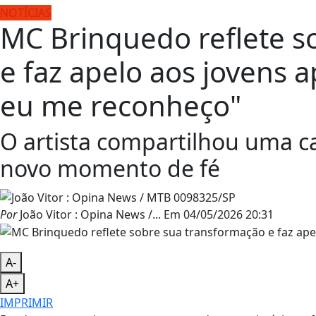
NOTÍCIAS
MC Brinquedo reflete s
e faz apelo aos jovens 
eu me reconheço"
O artista compartilhou uma ca
novo momento de fé
Por
João Vitor : Opina News /...
Em
04/05/2026 20:31
A-
A+
IMPRIMIR