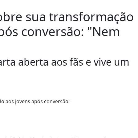
obre sua transformação
após conversão: "Nem
rta aberta aos fãs e vive um