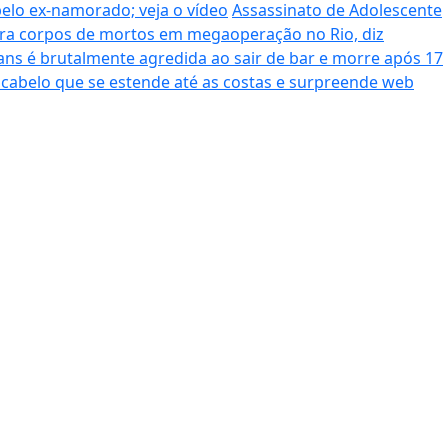
pelo ex-namorado; veja o vídeo
Assassinato de Adolescente
era corpos de mortos em megaoperação no Rio, diz
ans é brutalmente agredida ao sair de bar e morre após 17
cabelo que se estende até as costas e surpreende web