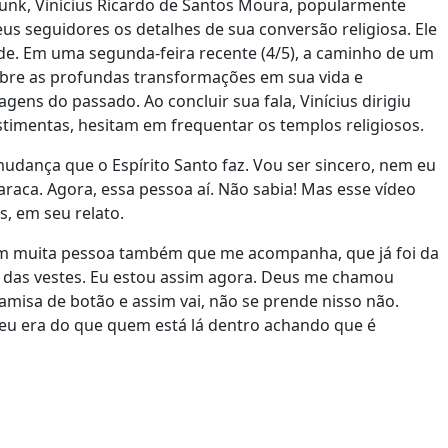
unk, Vinícius Ricardo de Santos Moura, popularmente
 seguidores os detalhes de sua conversão religiosa. Ele
tude. Em uma segunda-feira recente (4/5), a caminho de um
sobre as profundas transformações em sua vida e
gens do passado. Ao concluir sua fala, Vinícius dirigiu
timentas, hesitam em frequentar os templos religiosos.
 mudança que o Espírito Santo faz. Vou ser sincero, nem eu
araca. Agora, essa pessoa aí. Não sabia! Mas esse vídeo
s, em seu relato.
em muita pessoa também que me acompanha, que já foi da
a das vestes. Eu estou assim agora. Deus me chamou
misa de botão e assim vai, não se prende nisso não.
eu era do que quem está lá dentro achando que é