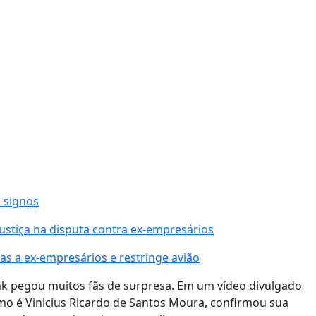
 signos
ustiça na disputa contra ex-empresários
as a ex-empresários e restringe avião
nk pegou muitos fãs de surpresa. Em um vídeo divulgado
smo é Vinicius Ricardo de Santos Moura, confirmou sua