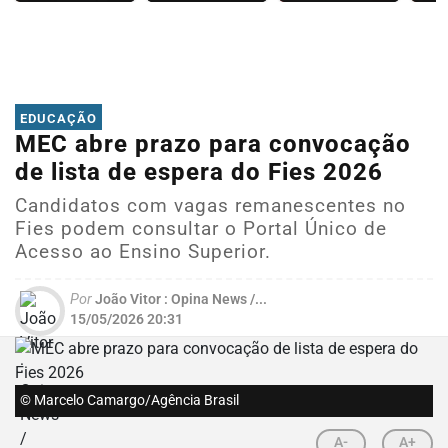
EDUCAÇÃO
MEC abre prazo para convocação
de lista de espera do Fies 2026
Candidatos com vagas remanescentes no
Fies podem consultar o Portal Único de
Acesso ao Ensino Superior.
Por
João Vitor : Opina News /...
15/05/2026 20:31
© Marcelo Camargo/Agência Brasil
A-
A+