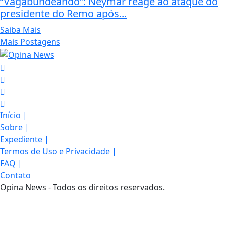
“Vagabundeando”: Neymar reage ao ataque do
presidente do Remo após...
Saiba Mais
Mais Postagens
Início
|
Sobre
|
Expediente
|
Termos de Uso e Privacidade
|
FAQ
|
Contato
Opina News - Todos os direitos reservados.