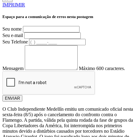
IMPRIMIR
Espaço para a comunicação de erros nesta postagem
Seu nome
Seu e-mail
Seu Telefone
Mensagem
Máximo 600 caracteres.
ENVIAR
O Club Independiente Medellín emitiu um comunicado oficial nesta
sexta-feira (8/5) após o cancelamento do confronto contra o
Flamengo. A partida, válida pela quinta rodada da fase de grupos da
Copa Libertadores da América, foi interrompida nos primeiros
minutos devido a distúrbios causados por torcedores no Estádio
Atanasio Girardot. O jogo foi paralisado logo aos dois minutos de