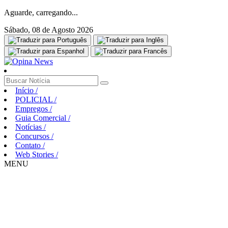
Aguarde, carregando...
Sábado, 08 de Agosto 2026
Início
/
POLICIAL
/
Empregos
/
Guia Comercial
/
Notícias
/
Concursos
/
Contato
/
Web Stories
/
MENU