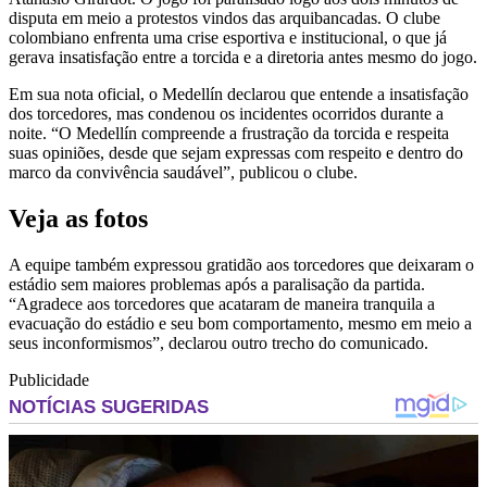
disputa em meio a protestos vindos das arquibancadas. O clube
colombiano enfrenta uma crise esportiva e institucional, o que já
gerava insatisfação entre a torcida e a diretoria antes mesmo do jogo.
Em sua nota oficial, o Medellín declarou que entende a insatisfação
dos torcedores, mas condenou os incidentes ocorridos durante a
noite. “O Medellín compreende a frustração da torcida e respeita
suas opiniões, desde que sejam expressas com respeito e dentro do
marco da convivência saudável”, publicou o clube.
Veja as fotos
A equipe também expressou gratidão aos torcedores que deixaram o
estádio sem maiores problemas após a paralisação da partida.
“Agradece aos torcedores que acataram de maneira tranquila a
evacuação do estádio e seu bom comportamento, mesmo em meio a
seus inconformismos”, declarou outro trecho do comunicado.
Publicidade