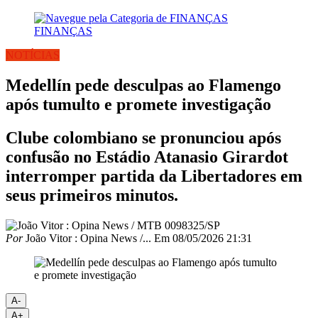
FINANÇAS
NOTÍCIAS
Medellín pede desculpas ao Flamengo
após tumulto e promete investigação
Clube colombiano se pronunciou após
confusão no Estádio Atanasio Girardot
interromper partida da Libertadores em
seus primeiros minutos.
Por
João Vitor : Opina News /...
Em
08/05/2026 21:31
A-
A+