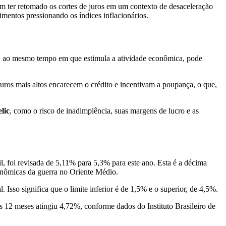
ter retomado os cortes de juros em um contexto de desaceleração
imentos pressionando os índices inflacionários.
o, ao mesmo tempo em que estimula a atividade econômica, pode
Juros mais altos encarecem o crédito e incentivam a poupança, o que,
elic
, como o risco de inadimplência, suas margens de lucro e as
l, foi revisada de 5,11% para 5,3% para este ano. Esta é a décima
onômicas da guerra no Oriente Médio.
Isso significa que o limite inferior é de 1,5% e o superior, de 4,5%.
 12 meses atingiu 4,72%, conforme dados do Instituto Brasileiro de