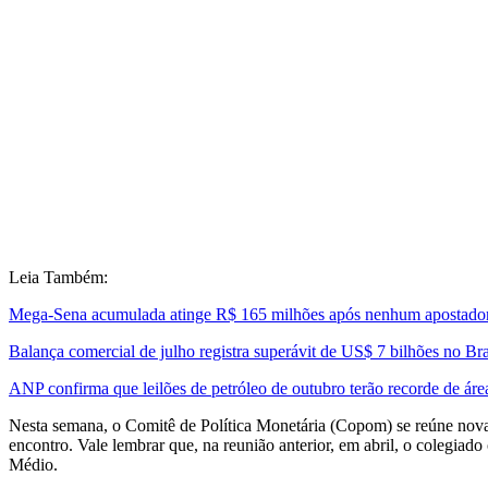
Leia Também:
Mega-Sena acumulada atinge R$ 165 milhões após nenhum apostador
Balança comercial de julho registra superávit de US$ 7 bilhões no Bra
ANP confirma que leilões de petróleo de outubro terão recorde de áre
Nesta semana, o Comitê de Política Monetária (Copom) se reúne nova
encontro. Vale lembrar que, na reunião anterior, em abril, o colegia
Médio.