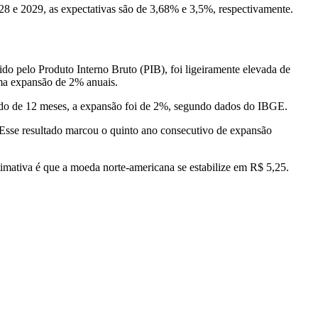
28 e 2029, as expectativas são de 3,68% e 3,5%, respectivamente.
ido pelo Produto Interno Bruto (PIB), foi ligeiramente elevada de
a expansão de 2% anuais.
ado de 12 meses, a expansão foi de 2%, segundo dados do IBGE.
 Esse resultado marcou o quinto ano consecutivo de expansão
timativa é que a moeda norte-americana se estabilize em R$ 5,25.