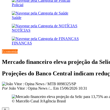
Policial
Saúde
NOTÍCIAS
FINANÇAS
Economia
Mercado financeiro eleva projeção da Sel
Projeções do Banco Central indicam reduç
Por
João Vitor : Opina News /...
Em
15/06/2026 10:31
© Marcello Casal JrAgência Brasil
A-