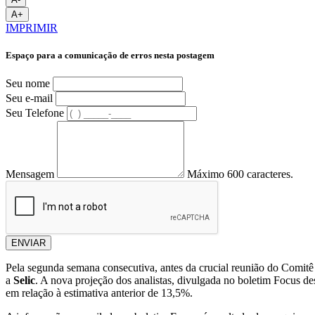
A+
IMPRIMIR
Espaço para a comunicação de erros nesta postagem
Seu nome
Seu e-mail
Seu Telefone
Mensagem
Máximo 600 caracteres.
ENVIAR
Pela segunda semana consecutiva, antes da crucial reunião do Comit
a
Selic
. A nova projeção dos analistas, divulgada no boletim Focus d
em relação à estimativa anterior de 13,5%.