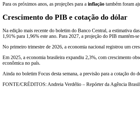
Para os próximos anos, as projeções para a
inflação
também foram ajus
Crescimento do PIB e cotação do dólar
Na edição mais recente do boletim do Banco Central, a estimativa das 
1,91% para 1,96% este ano. Para 2027, a projeção do PIB mantém-s
No primeiro trimestre de 2026, a economia nacional registrou um cr
Em 2025, a economia brasileira expandiu 2,3%, com crescimento obse
econômica no país.
Ainda no boletim Focus desta semana, a previsão para a cotação do dó
FONTE/CRÉDITOS:
Andreia Verdélio – Repórter da Agência Brasil