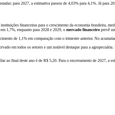
tadas: para 2027, a estimativa passou de 4,03% para 4,1%. Já para 20
instituições financeiras para o crescimento da economia brasileira, med
e em 1,7%, enquanto para 2028 e 2029, o
mercado financeiro
prevê um
escimento de 1,1% em comparação com o trimestre anterior. No acumul
rvado em todos os setores e um notável destaque para a agropecuária.
lar ao final deste ano é de R$ 5,20. Para o encerramento de 2027, a es