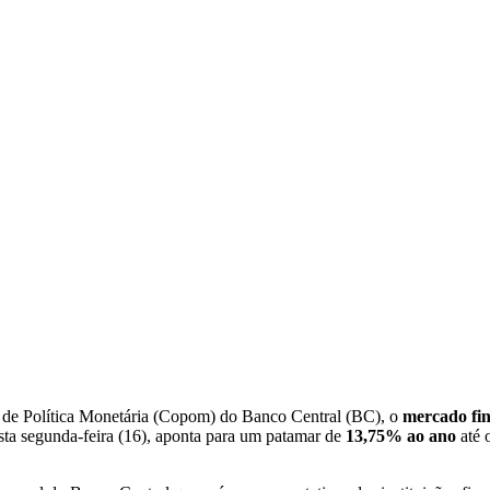
ê de Política Monetária (Copom) do Banco Central (BC), o
mercado fi
esta segunda-feira (16), aponta para um patamar de
13,75% ao ano
até 