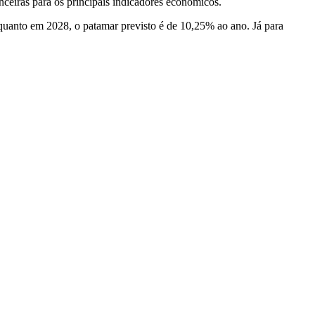
nceiras para os principais indicadores econômicos.
quanto em 2028, o patamar previsto é de 10,25% ao ano. Já para