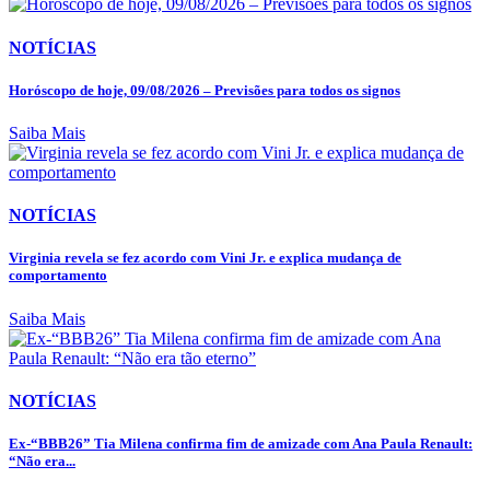
NOTÍCIAS
Horóscopo de hoje, 09/08/2026 – Previsões para todos os signos
Saiba Mais
NOTÍCIAS
Virginia revela se fez acordo com Vini Jr. e explica mudança de
comportamento
Saiba Mais
NOTÍCIAS
Ex-“BBB26” Tia Milena confirma fim de amizade com Ana Paula Renault:
“Não era...