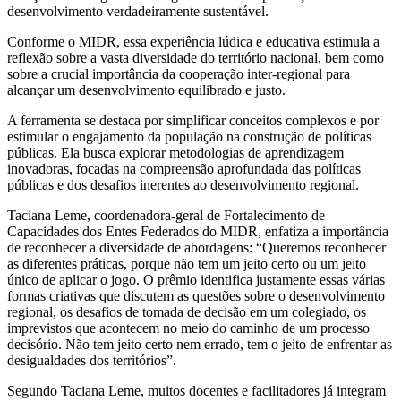
desenvolvimento verdadeiramente sustentável.
Conforme o MIDR, essa experiência lúdica e educativa estimula a
reflexão sobre a vasta diversidade do território nacional, bem como
sobre a crucial importância da cooperação inter-regional para
alcançar um desenvolvimento equilibrado e justo.
A ferramenta se destaca por simplificar conceitos complexos e por
estimular o engajamento da população na construção de políticas
públicas. Ela busca explorar metodologias de aprendizagem
inovadoras, focadas na compreensão aprofundada das políticas
públicas e dos desafios inerentes ao desenvolvimento regional.
Taciana Leme, coordenadora-geral de Fortalecimento de
Capacidades dos Entes Federados do MIDR, enfatiza a importância
de reconhecer a diversidade de abordagens: “Queremos reconhecer
as diferentes práticas, porque não tem um jeito certo ou um jeito
único de aplicar o jogo. O prêmio identifica justamente essas várias
formas criativas que discutem as questões sobre o desenvolvimento
regional, os desafios de tomada de decisão em um colegiado, os
imprevistos que acontecem no meio do caminho de um processo
decisório. Não tem jeito certo nem errado, tem o jeito de enfrentar as
desigualdades dos territórios”.
Segundo Taciana Leme, muitos docentes e facilitadores já integram