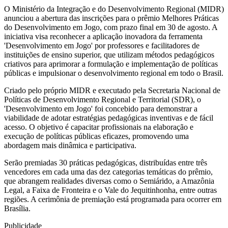
O Ministério da Integração e do Desenvolvimento Regional (MIDR)
anunciou a abertura das inscrições para o prêmio Melhores Práticas
do Desenvolvimento em Jogo, com prazo final em 30 de agosto. A
iniciativa visa reconhecer a aplicação inovadora da ferramenta
'Desenvolvimento em Jogo' por professores e facilitadores de
instituições de ensino superior, que utilizam métodos pedagógicos
criativos para aprimorar a formulação e implementação de políticas
públicas e impulsionar o desenvolvimento regional em todo o Brasil.
Criado pelo próprio MIDR e executado pela Secretaria Nacional de
Políticas de Desenvolvimento Regional e Territorial (SDR), o
'Desenvolvimento em Jogo' foi concebido para demonstrar a
viabilidade de adotar estratégias pedagógicas inventivas e de fácil
acesso. O objetivo é capacitar profissionais na elaboração e
execução de políticas públicas eficazes, promovendo uma
abordagem mais dinâmica e participativa.
Serão premiadas 30 práticas pedagógicas, distribuídas entre três
vencedores em cada uma das dez categorias temáticas do prêmio,
que abrangem realidades diversas como o Semiárido, a Amazônia
Legal, a Faixa de Fronteira e o Vale do Jequitinhonha, entre outras
regiões. A cerimônia de premiação está programada para ocorrer em
Brasília.
Publicidade