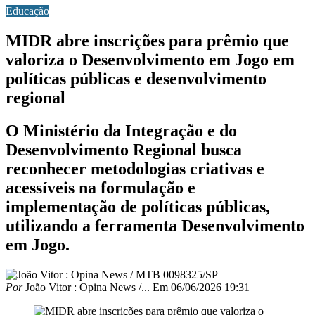
Educação
MIDR abre inscrições para prêmio que
valoriza o Desenvolvimento em Jogo em
políticas públicas e desenvolvimento
regional
O Ministério da Integração e do
Desenvolvimento Regional busca
reconhecer metodologias criativas e
acessíveis na formulação e
implementação de políticas públicas,
utilizando a ferramenta Desenvolvimento
em Jogo.
Por
João Vitor : Opina News /...
Em
06/06/2026 19:31