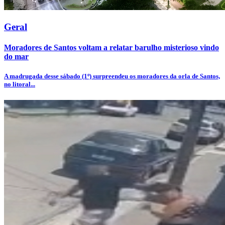
Geral
Moradores de Santos voltam a relatar barulho misterioso vindo
do mar
A madrugada desse sábado (1º) surpreendeu os moradores da orla de Santos,
no litoral...