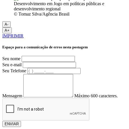
© Tomaz Silva/Agência Brasil
A-
A+
IMPRIMIR
Espaço para a comunicação de erros nesta postagem
Seu nome
Seu e-mail
Seu Telefone
Mensagem
Máximo 600 caracteres.
ENVIAR