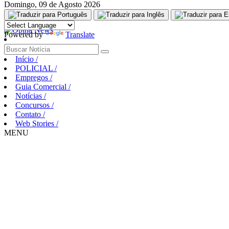
Domingo, 09 de Agosto 2026
Aguarde, carregando...
Powered by
Translate
Início
/
POLICIAL
/
Empregos
/
Guia Comercial
/
Notícias
/
Concursos
/
Contato
/
Web Stories
/
MENU