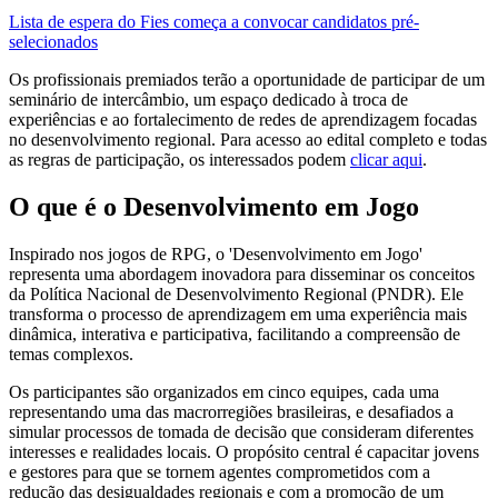
Lista de espera do Fies começa a convocar candidatos pré-
selecionados
Os profissionais premiados terão a oportunidade de participar de um
seminário de intercâmbio, um espaço dedicado à troca de
experiências e ao fortalecimento de redes de aprendizagem focadas
no desenvolvimento regional. Para acesso ao edital completo e todas
as regras de participação, os interessados podem
clicar aqui
.
O que é o Desenvolvimento em Jogo
Inspirado nos jogos de RPG, o 'Desenvolvimento em Jogo'
representa uma abordagem inovadora para disseminar os conceitos
da Política Nacional de Desenvolvimento Regional (PNDR). Ele
transforma o processo de aprendizagem em uma experiência mais
dinâmica, interativa e participativa, facilitando a compreensão de
temas complexos.
Os participantes são organizados em cinco equipes, cada uma
representando uma das macrorregiões brasileiras, e desafiados a
simular processos de tomada de decisão que consideram diferentes
interesses e realidades locais. O propósito central é capacitar jovens
e gestores para que se tornem agentes comprometidos com a
redução das desigualdades regionais e com a promoção de um