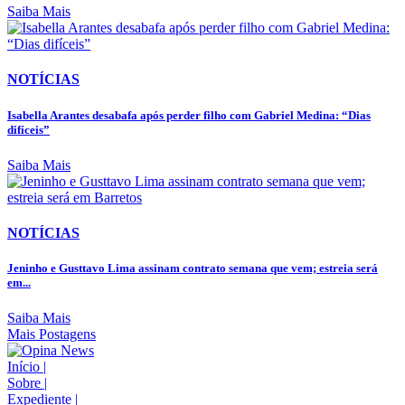
Saiba Mais
NOTÍCIAS
Isabella Arantes desabafa após perder filho com Gabriel Medina: “Dias
difíceis”
Saiba Mais
NOTÍCIAS
Jeninho e Gusttavo Lima assinam contrato semana que vem; estreia será
em...
Saiba Mais
Mais Postagens
Início
|
Sobre
|
Expediente
|