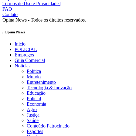
Termos de Uso e Privacidade
|
FAQ
|
Contato
Opina News - Todos os direitos reservados.
/ Opina News
Início
POLICIAL
Empregos
Guia Comercial
Notícias
Política
Mundo
Entretenimento
Tecnologia & Inovação
Educação
Policial
Economia
Agro
Justiça
Saúde
Conteúdo Patrocinado
Esportes