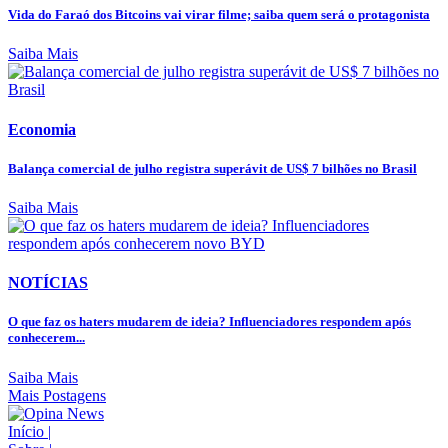
Vida do Faraó dos Bitcoins vai virar filme; saiba quem será o protagonista
Saiba Mais
Economia
Balança comercial de julho registra superávit de US$ 7 bilhões no Brasil
Saiba Mais
NOTÍCIAS
O que faz os haters mudarem de ideia? Influenciadores respondem após
conhecerem...
Saiba Mais
Mais Postagens
Início
|