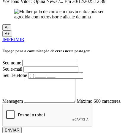
Por
João Vitor : Opina News /...
Em
30/12/2025 12:39
A-
A+
IMPRIMIR
Espaço para a comunicação de erros nesta postagem
Seu nome
Seu e-mail
Seu Telefone
Mensagem
Máximo 600 caracteres.
ENVIAR