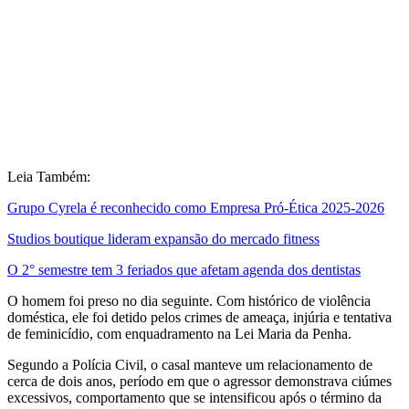
Leia Também:
Grupo Cyrela é reconhecido como Empresa Pró-Ética 2025-2026
Studios boutique lideram expansão do mercado fitness
O 2° semestre tem 3 feriados que afetam agenda dos dentistas
O homem foi preso no dia seguinte. Com histórico de violência
doméstica, ele foi detido pelos crimes de ameaça, injúria e tentativa
de feminicídio, com enquadramento na Lei Maria da Penha.
Segundo a Polícia Civil, o casal manteve um relacionamento de
cerca de dois anos, período em que o agressor demonstrava ciúmes
excessivos, comportamento que se intensificou após o término da