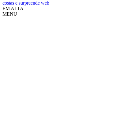
costas e surpreende web
EM ALTA
MENU