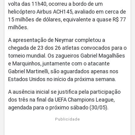
volta das 11h40, ocorreu a bordo de um
helicóptero Airbus ACH145, avaliado em cerca de
15 milhões de dólares, equivalente a quase R$ 77
milhões.
A apresentação de Neymar completou a
chegada de 23 dos 26 atletas convocados para o
torneio mundial. Os zagueiros Gabriel Magalhães
e Marquinhos, juntamente com o atacante
Gabriel Martinelli, são aguardados apenas nos
Estados Unidos no início da próxima semana.
A ausência inicial se justifica pela participação
dos três na final da UEFA Champions League,
agendada para o próximo sábado (30/05).
Publicidade