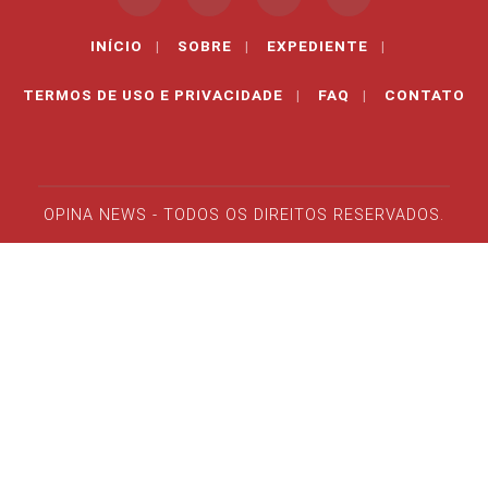
INÍCIO
|
SOBRE
|
EXPEDIENTE
|
TERMOS DE USO E PRIVACIDADE
|
FAQ
|
CONTATO
OPINA NEWS - TODOS OS DIREITOS RESERVADOS.