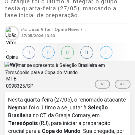
O craque foi o último a integrar o grupo
nesta quarta-feira (27/05), marcando a
fase inicial de preparação.
Por
João Vitor : Opina News /...
27/05/2026 13:33
A-
A+
Nesta quarta-feira (27/05), o renomado atacante
Neymar
foi o último a se juntar à
Seleção
Brasileira
no CT da Granja Comary, em
Teresópolis
(RJ), para iniciar a preparação
crucial para a
Copa do Mundo
. Sua chegada, por