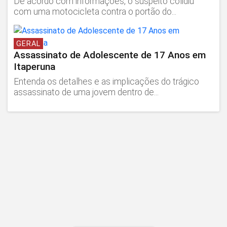
De acordo com informações, o suspeito colidiu
com uma motocicleta contra o portão do...
GERAL
Assassinato de Adolescente de 17 Anos em
Itaperuna
Entenda os detalhes e as implicações do trágico
assassinato de uma jovem dentro de...