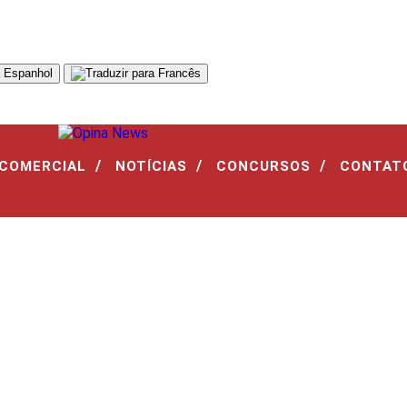
/
/
/
 COMERCIAL
NOTÍCIAS
CONCURSOS
CONTAT