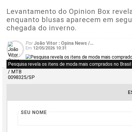
Levantamento do Opinion Box revel
enquanto blusas aparecem em segun
chegada do inverno.
Por
João Vitor : Opina News /...
Em
12/05/2026 10:31
Pesquisa revela os itens de moda mais comprados no Brasil
E
SEU NOME