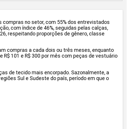
 as compras no setor, com 55% dos entrevistados
ão, com índice de 46%, seguidas pelas calças,
26, respeitando proporções de gênero, classe
zam compras a cada dois ou três meses, enquanto
e R$ 101 e R$ 300 por mês com peças de vestuário
eças de tecido mais encorpado. Sazonalmente, a
giões Sul e Sudeste do país, período em que o