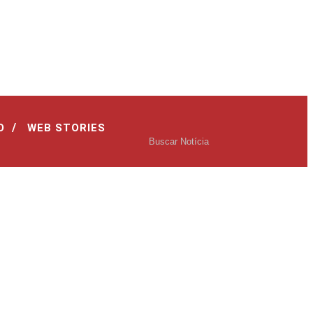
/
O
WEB STORIES