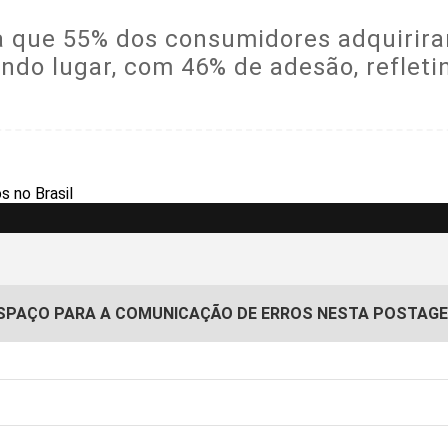
a que 55% dos consumidores adquirira
do lugar, com 46% de adesão, reflet
SPAÇO PARA A COMUNICAÇÃO DE ERROS NESTA POSTAG