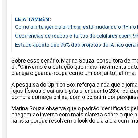
LEIA TAMBÉM:
Como a inteligência artificial está mudando o RH no 
Ocorrências de roubos e furtos de celulares caem 9
Estudo aponta que 95% dos projetos de IA não gera 
Sobre esse cenário, Marina Souza, consultora de m
si. “O inverno é a estação que mais movimenta c
planeja o guarda-roupa como um conjunto”, afirma.
A pesquisa do Opinion Box reforça ainda que a jor
lojas físicas e canais digitais, enquanto 23% rea
compra começa online, com o consumidor pesquisa
Marina Souza observa que o padrão identificado p
chegam ao inverno com mais clareza sobre o que p
na lista porque resolvem o look do dia a dia com mai