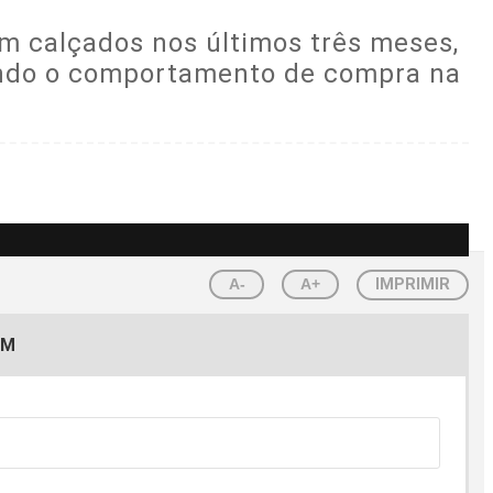
m calçados nos últimos três meses,
indo o comportamento de compra na
A-
A+
IMPRIMIR
EM