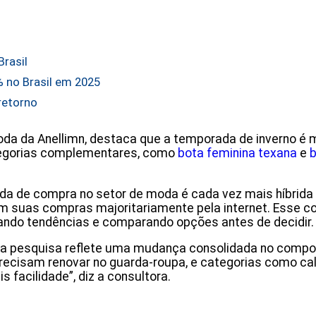
Brasil
% no Brasil em 2025
retorno
oda da Anellimn, destaca que a temporada de inverno é
ategorias complementares, como
bota feminina texana
e
b
nada de compra no setor de moda é cada vez mais híbrida
lizam suas compras majoritariamente pela internet. Esse
ndo tendências e comparando opções antes de decidir.
ela pesquisa reflete uma mudança consolidada no compo
recisam renovar no guarda-roupa, e categorias como cal
s facilidade”, diz a consultora.