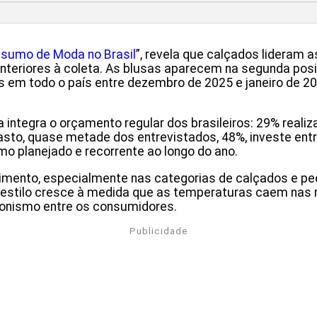
sumo de Moda no Brasil
”, revela que calçados lideram
teriores à coleta. As blusas aparecem na segunda posiç
 em todo o país entre dezembro de 2025 e janeiro de 20
tegra o orçamento regular dos brasileiros: 29% reali
to, quase metade dos entrevistados, 48%, investe entr
o planejado e recorrente ao longo do ano.
vimento, especialmente nas categorias de calçados e p
estilo cresce à medida que as temperaturas caem nas re
gonismo entre os consumidores.
Publicidade