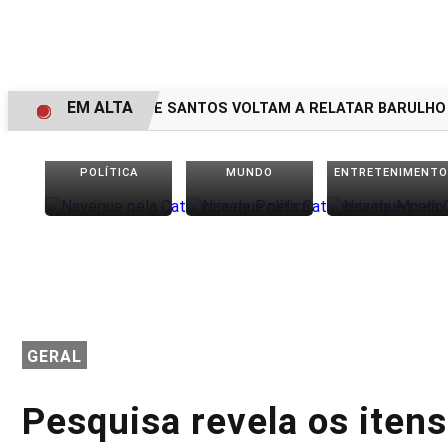
EM ALTA
MORADORES DE SANTOS VOLTAM A RELATAR BARULHO MI
POLÍTICA
MUNDO
ENTRETENIMENTO
GERAL
Pesquisa revela os iten