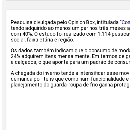
Pesquisa divulgada pelo Opinion Box, intitulada “
Con
tendo adquirido ao menos um par nos três meses an
com 40%. O estudo foi realizado com 1.114 pessoas
social, faixa etária e região.
Os dados também indicam que o consumo de moda in
24% adquirem itens mensalmente. Em termos de gas
e calçados, o que aponta para um padrão de consum
A chegada do inverno tende a intensificar esse mo
demanda por itens que combinam funcionalidade e 
planejamento do guarda-roupa de frio ganha prota