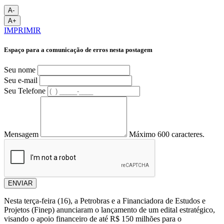
A-
A+
IMPRIMIR
Espaço para a comunicação de erros nesta postagem
Seu nome
Seu e-mail
Seu Telefone
Mensagem
Máximo 600 caracteres.
ENVIAR
Nesta terça-feira (16), a Petrobras e a Financiadora de Estudos e
Projetos (Finep) anunciaram o lançamento de um edital estratégico,
visando o apoio financeiro de até R$ 150 milhões para o