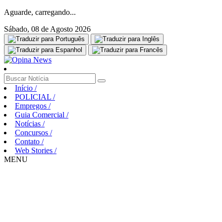
Aguarde, carregando...
Sábado, 08 de Agosto 2026
Início
/
POLICIAL
/
Empregos
/
Guia Comercial
/
Notícias
/
Concursos
/
Contato
/
Web Stories
/
MENU